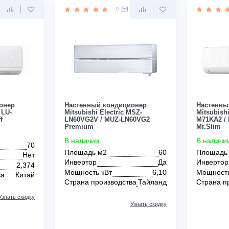
зводства
Тайланд
Узнать скидку
Узнать скидку
Цена:
КУПИТЬ
ЗАКАЗАТЬ
По запросу
0
0