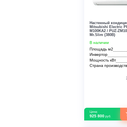
321 800
руб.
Настенный к
Mitsubishi Ele
M100KA2 / P
Mr.Slim (380В
В наличии
Площадь м2
Инвертор
Мощность кВ