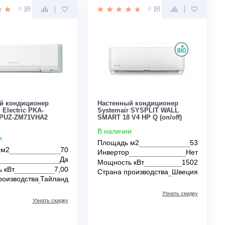
Узнать скидку
Цена:
Цена:
КУПИТЬ
82 834
65 600
руб.
руб.
0
0