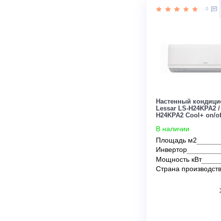
Страна прои
Цена:
925 800
руб.