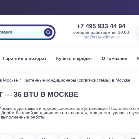
+7 495 933 
сегодня работаем 
info@tsar-clima
вка
Гарантия и возврат
Купить в кредит
О к
стемы в Москве
Настенные кондиционеры (сплит-системы) 
КВТ — 36 BTU В МОСКВЕ
ер в Москве с доставкой и профессиональной установкой. Н
ий. Подберём бытовой кондиционер по площади, мощности, 
вание и выполненные работы.