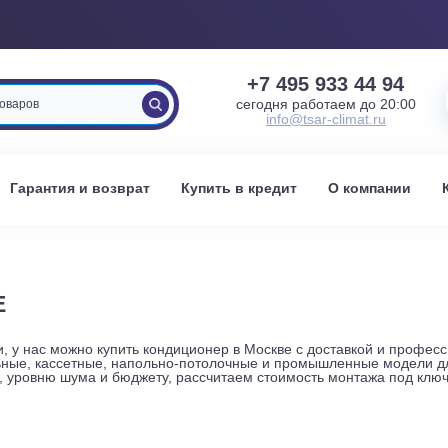
+7 495 933 
сегодня работаем 
info@tsar-clima
вка
Гарантия и возврат
Купить в кредит
О к
СКВЕ
хники, у нас можно купить кондиционер в Москве с доставк
канальные, кассетные, напольно-потолочные и промышленн
сти, уровню шума и бюджету, рассчитаем стоимость монта