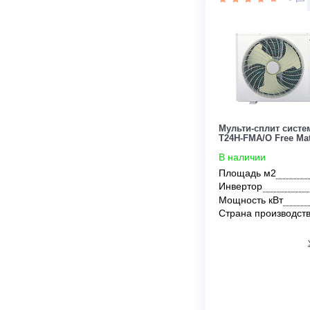
Инвертор
Мощность кВ
Страна прои
Цена:
304 300
руб.