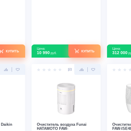
В наличии
Узнать скидку
Узнать скидку
Цена:
КУПИТЬ
КУПИТЬ
10 990
руб.