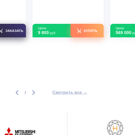
оздуха Mitsubishi
Очиститель воздуха Royal
E83H-R1 FRESH
Clima ALBA Luxe RAW-
A300/6.0-WT
В наличии
63
Страна производства
КНР
Узнать скидку
Узнать скидку
Цена: