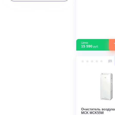
Управление через Wi-Fi
В наличии
Тип установки
ОЧИСТИТЬ ФИЛЬТР
Цена:
15 590
руб.