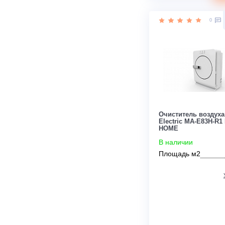
Цена:
14 990
руб.