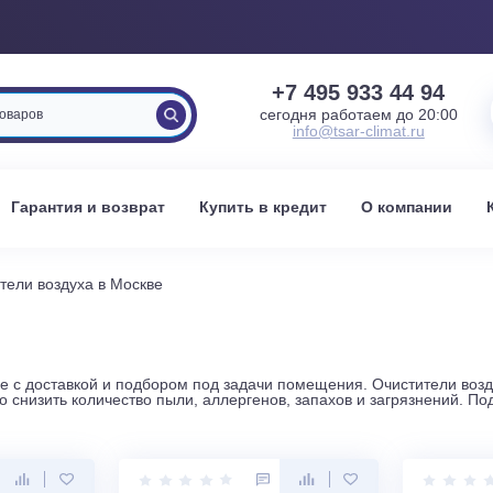
+7 495 933 
сегодня работаем 
info@tsar-clima
вка
Гарантия и возврат
Купить в кредит
О к
Очистители воздуха в Москве
КВЕ
в Москве с доставкой и подбором под задачи помещения. Очи
 важно снизить количество пыли, аллергенов, запахов и за