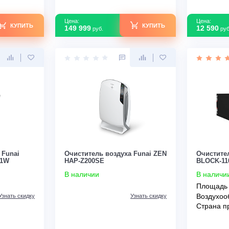
Цена:
КУПИТЬ
КУПИТЬ
149 999
руб.
оздуха Funai
Очиститель воздуха Funai ZEN
Y300S01W
HAP-Z200SE