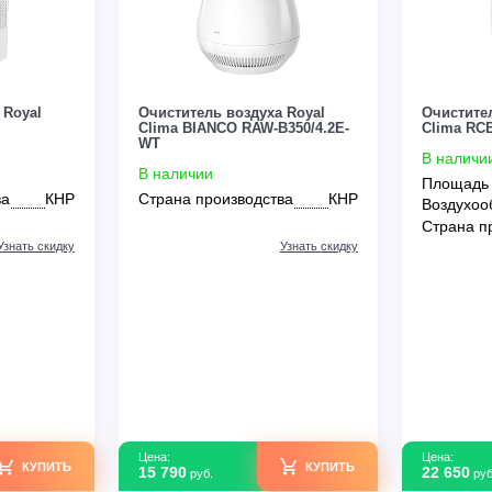
Цена:
КУПИТЬ
КУПИТЬ
8 990
руб.
оздуха Royal
Очиститель воздуха Royal
A RAW-
Clima BIANCO RAW-B350/4.2E-
T
WT
В наличии
зводства
КНР
Страна производства
КНР