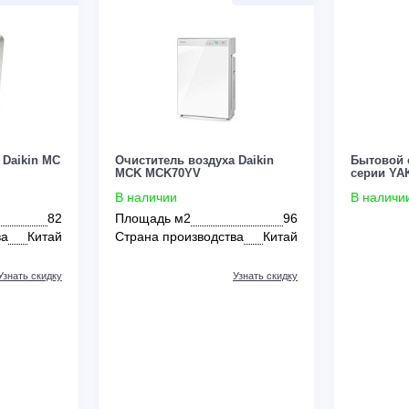
оздуха Daikin MC
Очиститель воздуха Daikin
MCK MCK70YV
В наличии
82
Площадь м2
96
зводства
Китай
Страна производства
Китай
Узнать скидку
Узнать скидку