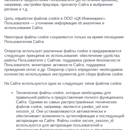
например, настройки браузера, просмотр Сайта в выбранном
регионе и т.д.
Цель обработки файлов cookie в ООО «ЦК-Инжиниринг».
Пользователя — уточнение информации об аналитике и
использовании Сайта.
Некоторые файлы cookie сохраняются только на время посещения
Пользователем Сайта.
Оператор использует различные файлы cookie и придерживается
следующих принципов их использования: обеспечение удобства
работы Пользователя с Сайтом; поддержка уровня безопасности
Пользователя; мониторинг активности Сайта; поддержка
проведения оплат и др. Оператор строго определяет необходимое
количество используемых инструментов для сбора файлов cookie.
На Сайте используются одни из следующих типов файлов cookie:
Технические файлы cookie, которые необходимы для
правильной работы и предоставления полного функционала
Сайта. Одними из самых распространённых технических
файлов cookie, например, являются yandex_uid или
session_id. Они устанавливаются автоматически и
обеспечивают возможность аутентификации и последующей
авторизации на Сайте. Файлы сookie secure_session_id
используются для авторизации пользователей и
обеспечения безопасности учетных данных при проведении