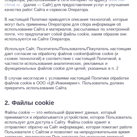
climat.ru
. (далее — Сайт) для предоставления услуг и улучшения
качества работ Сайта и сервисов Оператора.
В настоящей Политике приводятся описания технологий, которые
могут быть применены Оператором для сбора информации об
использовании Сайта и материалов, рассылаемых по электронной
почте, что предполагает собой файлы cookie, каким образом они
используются на Сайте Оператора.
Используя Сайт, Посетитель/Пользователь/Покупатель настоящим
дает согласие на обработку файлов cookie/файлов cookie (и
схожих технологий) в соответствии с настоящей Политикой, в
частности использования аналитических, рекламных и
функциональных файлов cookie для целей, указанных в п. 2
В случае несогласия с условиями настоящей Политики обработки
файлов cookie в ООО «ЦК-Инжиниринг». Пользователь должен
прекратить использование Сайта.
2. Файлы cookie
Файлы cookie — это небольшой фрагмент данных, который
принимается и обрабатывается устройством, которое Пользователь
использует для доступа к Сайту. Файлы cookie хранят и
отправляют обратно на Сайт информацию, которая помогает работе
Пользователя с Сайтом и позволяет на непродолжительное время
запомнить предпочтения Пользователя (до истечения времени),