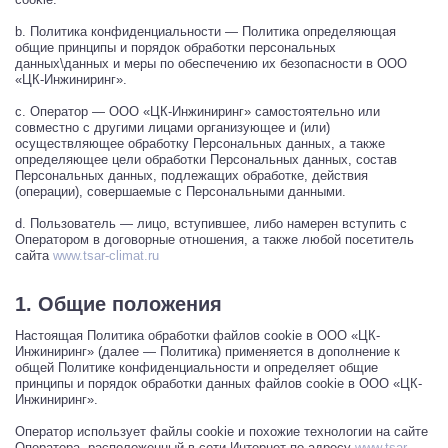
b. Политика конфиденциальности — Политика определяющая
общие принципы и порядок обработки персональных
данных\данных и меры по обеспечению их безопасности в ООО
«ЦК-Инжиниринг».
c. Оператор — ООО «ЦК-Инжиниринг» самостоятельно или
совместно с другими лицами организующее и (или)
осуществляющее обработку Персональных данных, а также
определяющее цели обработки Персональных данных, состав
Персональных данных, подлежащих обработке, действия
(операции), совершаемые с Персональными данными.
d. Пользователь — лицо, вступившее, либо намерен вступить с
Оператором в договорные отношения, а также любой посетитель
cайта
www.tsar-climat.ru
1. Общие положения
Настоящая Политика обработки файлов cookie в ООО «ЦК-
Инжиниринг» (далее — Политика) применяется в дополнение к
общей Политике конфиденциальности и определяет общие
принципы и порядок обработки данных файлов cookie в ООО «ЦК-
Инжиниринг».
Оператор использует файлы cookie и похожие технологии на сайте
Оператора, расположенный в сети Интернет по адресу
www.tsar-