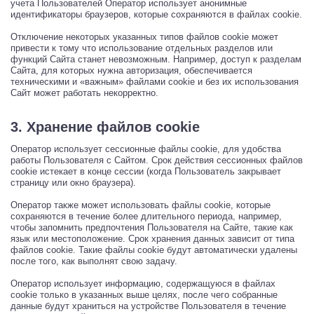
учета Пользователей Оператор использует анонимные
идентификаторы браузеров, которые сохраняются в файлах cookie.
Отключение некоторых указанных типов файлов cookie может
привести к тому что использование отдельных разделов или
функций Сайта станет невозможным. Например, доступ к разделам
Сайта, для которых нужна авторизация, обеспечивается
техническими и «важным» файлами cookie и без их использования
Сайт может работать некорректно.
3. Хранение файлов cookie
Оператор использует сессионные файлы cookie, для удобства
работы Пользователя с Сайтом. Срок действия сессионных файлов
cookie истекает в конце сессии (когда Пользователь закрывает
страницу или окно браузера).
Оператор также может использовать файлы cookie, которые
сохраняются в течение более длительного периода, например,
чтобы запомнить предпочтения Пользователя на Сайте, такие как
язык или местоположение. Срок хранения данных зависит от типа
файлов cookie. Такие файлы cookie будут автоматически удалены
после того, как выполнят свою задачу.
Оператор использует информацию, содержащуюся в файлах
cookie только в указанных выше целях, после чего собранные
данные будут храниться на устройстве Пользователя в течение