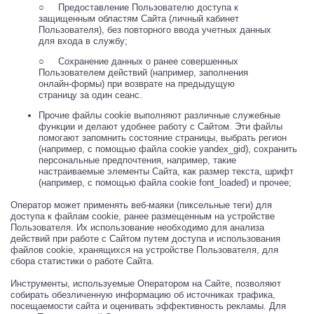
○ Предоставление Пользователю доступа к
защищенным областям Сайта (личный кабинет
Пользователя), без повторного ввода учетных данных
для входа в службу;
○ Сохранение данных о ранее совершенных
Пользователем действий (например, заполнения
онлайн-формы) при возврате на предыдущую
страницу за один сеанс.
Прочие файлы cookie выполняют различные служебные
функции и делают удобнее работу с Сайтом. Эти файлы
помогают запомнить состояние страницы, выбрать регион
(например, с помощью файла cookie yandex_gid), сохранить
персональные предпочтения, например, такие
настраиваемые элементы Сайта, как размер текста, шрифт
(например, с помощью файла cookie font_loaded) и прочее;
Оператор может применять веб-маяки (пиксельные теги) для
доступа к файлам cookie, ранее размещенным на устройстве
Пользователя. Их использование необходимо для анализа
действий при работе с Сайтом путем доступа и использования
файлов cookie, хранящихся на устройстве Пользователя, для
сбора статистики о работе Сайта.
Инструменты, используемые Оператором на Сайте, позволяют
собирать обезличенную информацию об источниках трафика,
посещаемости сайта и оценивать эффективность рекламы. Для