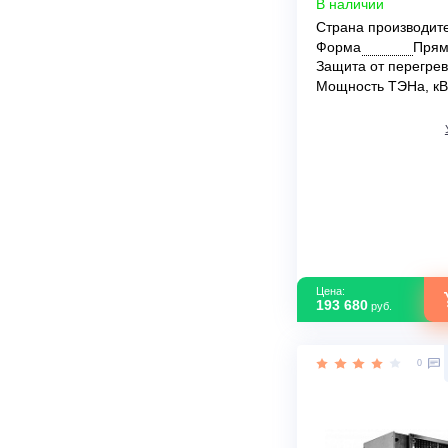
Shuft EHR 100
В наличии
Страна прои
Форма
Защита от пе
Мощность ТЭ