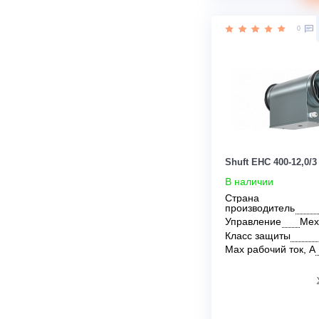
Защита от пе
Мощность ТЭ
Цена:
90 470
руб.