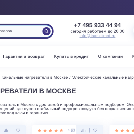
+7 495 933 
сегодня работаем 
info@tsar-clima
вка
Гарантия и возврат
Купить в кредит
О к
оскве
Канальные нагреватели в Москве
Электрические ка
НАГРЕВАТЕЛИ В МОСКВЕ
ый нагреватель в Москве с доставкой и профессиональным п
ких помещений, где нужен стабильный подогрев воздуха без
ем монтаж под ключ и гарантию.