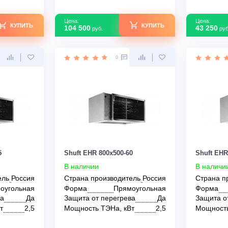
Цена:
КУПИТЬ
КУПИТЬ
104 500
руб.
0
0
x500-45
Shuft EHR 800x500-60