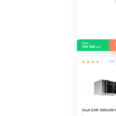
В наличии
Страна прои
Форма
Защита от пе
Мощность ТЭ
Цена:
104 300
руб.