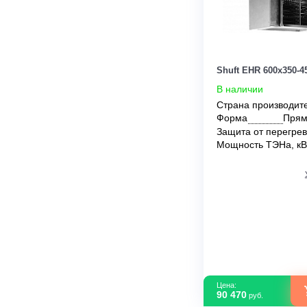
Цена:
193 680
руб.
Shuft EHR 600
В наличии
Страна прои
Форма