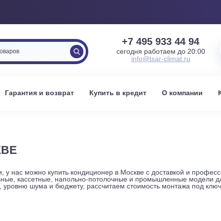
+7 495 933 
сегодня работаем 
info@tsar-clima
вка
Гарантия и возврат
Купить в кредит
О к
МОСКВЕ
хники, у нас можно купить кондиционер в Москве с доставк
канальные, кассетные, напольно-потолочные и промышленн
сти, уровню шума и бюджету, рассчитаем стоимость монта