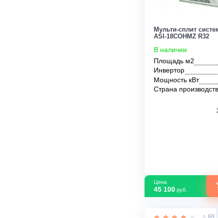
Цена:
22 200
руб.
Мульти-сплит
ASI-18COHMZ
В наличии
Площадь м2