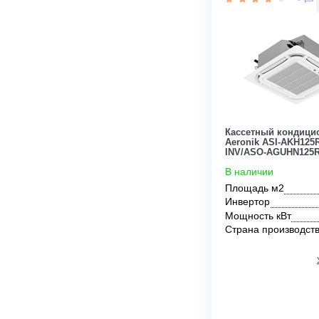
Инвертор
Мощность кВ
Страна прои
Цена:
45 100
руб.