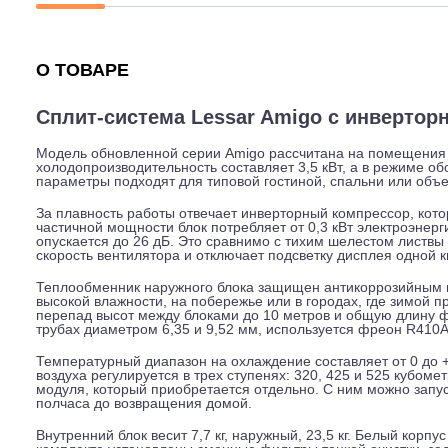
Описание
Характеристики
Гарантия
О ТОВАРЕ
Сплит-система Lessar Amigo с инв
Модель обновленной серии Amigo рассчитана на пом
холодопроизводительность составляет 3,5 кВт, а в реж
параметры подходят для типовой гостиной, спальни ил
За плавность работы отвечает инверторный компрессор
частичной мощности блок потребляет от 0,3 кВт элект
опускается до 26 дБ. Это сравнимо с тихим шелестом 
скорость вентилятора и отключает подсветку дисплея о
Теплообменник наружного блока защищен антикоррозий
высокой влажности, на побережье или в городах, где
перепад высот между блоками до 10 метров и общую д