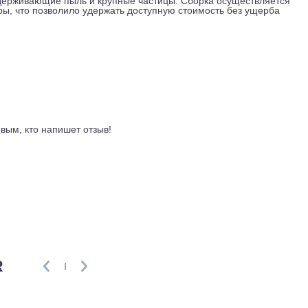
 R410A.
 до +50 градусов Цельсия, на обогрев, от -15 до +30. Расх
кубометров в час. Платформа подготовлена для установки Wi-
о запускать кондиционер удаленно через приложение, напри
й корпус имеет сдержанный дизайн и не конфликтует с интерь
тки, задерживающие пыль и крупные частицы. Сборка осуще
оразмеры, что позволило удержать доступную стоимость без
ывы
ть первым, кто напишет отзыв!