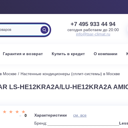
+7 495 933 
сегодня работаем 
info@tsar-clima
вка
Гарантия и возврат
Купить в кредит
О к
стемы в Москве
Настенные кондиционеры (сплит-системы) 
SSAR LS-HE12KRA2A/LU-HE12KRA
и
Характеристики
см. все