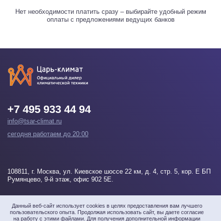
Нет необходимости платить сразу – выбирайте удобный режим
оплаты с предложениями ведущих банков
+7 495 933 44 94
info@tsar-climat.ru
сегодня работаем до 20:00
108811
, г.
Москва
, ул. Киевское шоссе 22 км, д. 4, стр. 5, кор. Е БП
Румянцево, 9-й этаж, офис 902 5Е.
Напишите нам
Данный веб-сайт использует cookies в целях предоставления вам лучшего
пользовательского опыта. Продолжая использовать сайт, вы даете согласие
на работу с этими файлами. Для получения дополнительной информации