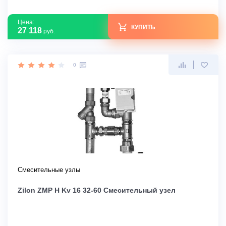
Цена:
КУПИТЬ
27 118
руб.
0
Смесительные узлы
Zilon ZMP H Kv 16 32-60 Смесительный узел