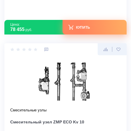
Цена:
КУПИТЬ
78 455
руб.
Смесительные узлы
Смесительный узел ZMP ECO Kv 10