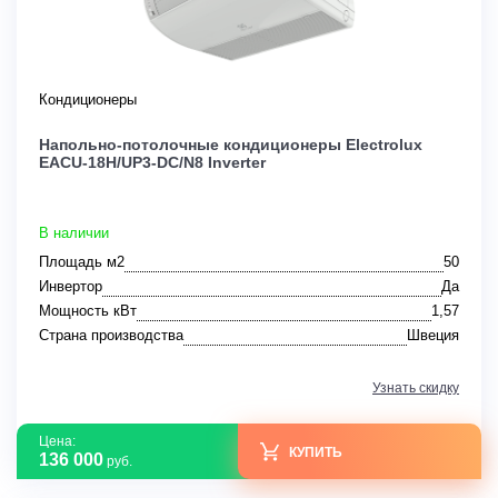
Кондиционеры
Напольно-потолочные кондиционеры Electrolux
EACU-18H/UP3-DC/N8 Inverter
В наличии
Площадь м2
50
Инвертор
Да
Мощность кВт
1,57
Страна производства
Швеция
Узнать скидку
Цена:
КУПИТЬ
136 000
руб.