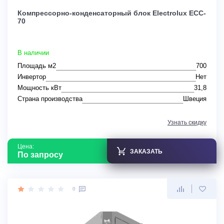
Компрессорно-конденсаторный блок Electrolux ECC-
70
В наличии
Площадь м2
700
Инвертор
Нет
Мощность кВт
31,8
Страна производства
Швеция
Узнать скидку
Цена:
ЗАКАЗАТЬ
По запросу
0