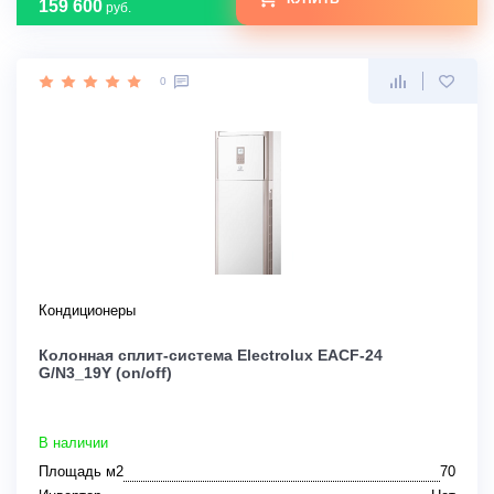
159 600
руб.
0
Кондиционеры
Колонная сплит-система Electrolux EACF-24
G/N3_19Y (on/off)
В наличии
Площадь м2
70