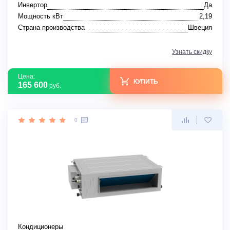
Инвертор
Да
Мощность кВт
2,19
Страна производства
Швеция
Узнать скидку
Цена:
КУПИТЬ
165 600
руб.
0
Кондиционеры