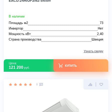
EACU-24H/UP3/N3 on/off
В наличии
Площадь м2
73
Инвертор
Нет
Мощность кВт
2,40
Страна производства
Швеция
Узнать скидку
Цена:
КУПИТЬ
121 200
руб.
0