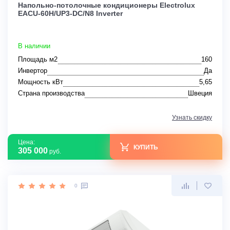
Напольно-потолочные кондиционеры Electrolux
EACU-60H/UP3-DC/N8 Inverter
В наличии
Площадь м2
160
Инвертор
Да
Мощность кВт
5,65
Страна производства
Швеция
Узнать скидку
Цена:
КУПИТЬ
305 000
руб.
0