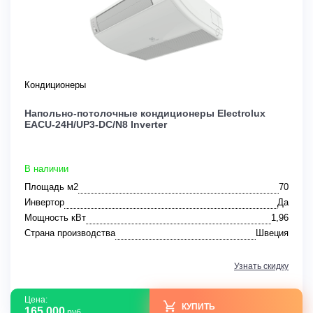
Кондиционеры
Напольно-потолочные кондиционеры Electrolux
EACU-24H/UP3-DC/N8 Inverter
В наличии
Площадь м2
70
Инвертор
Да
Мощность кВт
1,96
Страна производства
Швеция
Узнать скидку
Цена:
КУПИТЬ
165 000
руб.