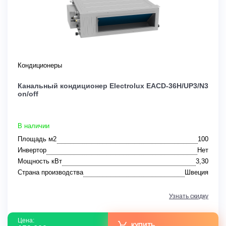
Кондиционеры
Канальный кондиционер Electrolux EACD-36H/UP3/N3
on/off
В наличии
Площадь м2
100
Инвертор
Нет
Мощность кВт
3,30
Страна производства
Швеция
Узнать скидку
Цена:
КУПИТЬ