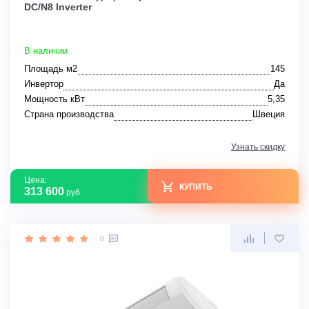
DC/N8 Inverter
В наличии
Площадь м2
145
Инвертор
Да
Мощность кВт
5,35
Страна производства
Швеция
Узнать скидку
Цена:
КУПИТЬ
313 600
руб.
0