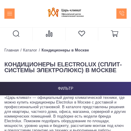
Главная
Каталог
Кондиционеры в Москве
КОНДИЦИОНЕРЫ ELECTROLUX (СПЛИТ-
СИСТЕМЫ ЭЛЕКТРОЛЮКС) В МОСКВЕ
ФИЛЬТР
«Царь-климат» — официальный дилер климатической техники, где
можно купить кондиционеры Electrolux в Москве с доставкой и
профессиональной установкой. В каталоге представлены решения
для квартиры, частного дома, офиса, магазина, серверной и других
коммерческих помещений. В подборке есть модели бренда
Electrolux. Поможем подобрать оборудование по площади,
мощности, уровню шума и бюджету, рассчитаем монтаж под ключ
и предоставим гарантию на технику и выполненные работы.