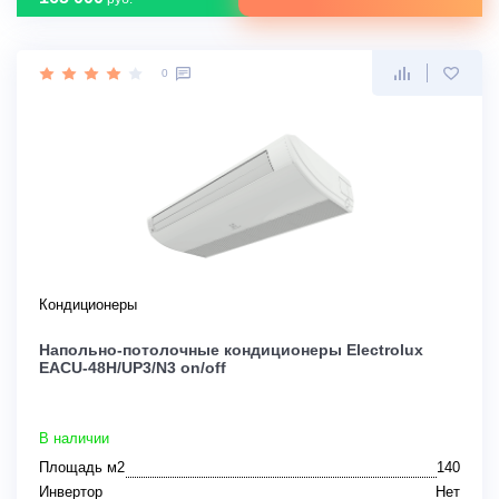
0
Кондиционеры
Напольно-потолочные кондиционеры Electrolux
EACU-48H/UP3/N3 on/off
В наличии
Площадь м2
140
Инвертор
Нет