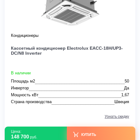
Кондиционеры
Кассетный кондиционер Electrolux EACC-18H/UP3-
DC/N8 Inverter
В наличии
Площадь м2
50
Инвертор
Да
Мощность кВт
1,67
Страна производства
Швеция
Узнать скидку
Цена:
КУПИТЬ
148 700
руб.