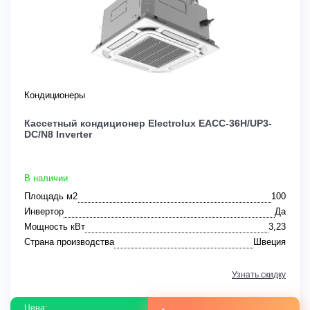
Кондиционеры
Кассетный кондиционер Electrolux EACC-36H/UP3-
DC/N8 Inverter
В наличии
Площадь м2
100
Инвертор
Да
Мощность кВт
3,23
Страна производства
Швеция
Узнать скидку
Цена: