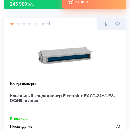
КУПИТЬ
243 900
руб.
0
Кондиционеры
Канальный кондиционер Electrolux EACD-24H/UP3-
DC/N8 Inverter
В наличии
Площадь м2
70