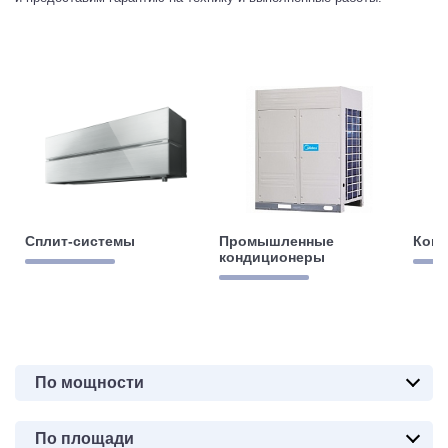
Сплит-системы
Промышленные
Ком
кондиционеры
По мощности
По площади