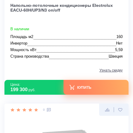
Напольно-потолочные кондиционеры Electrolux
EACU-60H/UP3/N3 on/off
В наличии
Площадь м2
160
Инвертор
Нет
Мощность кВт
5,59
Страна производства
Швеция
Узнать скидку
Цена:
КУПИТЬ
199 300
руб.
0