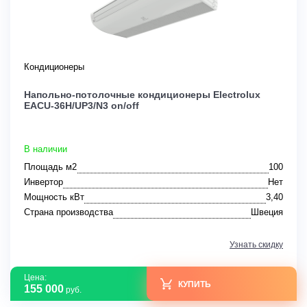
Кондиционеры
Напольно-потолочные кондиционеры Electrolux
EACU-36H/UP3/N3 on/off
В наличии
Площадь м2
100
Инвертор
Нет
Мощность кВт
3,40
Страна производства
Швеция
Узнать скидку
Цена:
КУПИТЬ
155 000
руб.