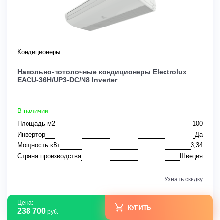
Кондиционеры
Напольно-потолочные кондиционеры Electrolux
EACU-36H/UP3-DC/N8 Inverter
В наличии
Площадь м2
100
Инвертор
Да
Мощность кВт
3,34
Страна производства
Швеция
Узнать скидку
Цена:
КУПИТЬ
238 700
руб.