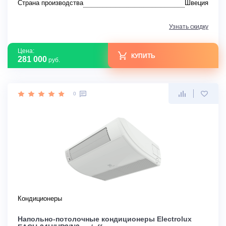
Страна производства
Швеция
Узнать скидку
Цена:
КУПИТЬ
281 000
руб.
0
Кондиционеры
Напольно-потолочные кондиционеры Electrolux