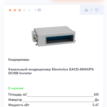
0
Кондиционеры
Канальный кондиционер Electrolux EACD-60H/UP3-
DC/N8 Inverter
В наличии
Площадь м2
160
Инвертор
Да
Мощность кВт
5,47