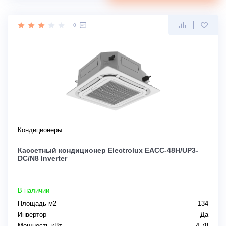
0
Кондиционеры
Кассетный кондиционер Electrolux EACC-48H/UP3-
DC/N8 Inverter
В наличии
Площадь м2
134
Инвертор
Да
Мощность кВт
4,78