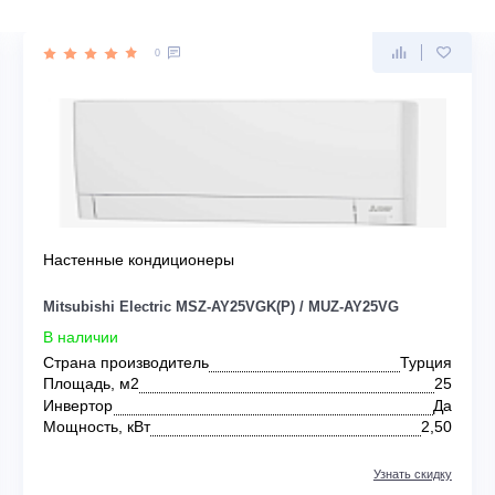
UBISHI ELECTRIC
0