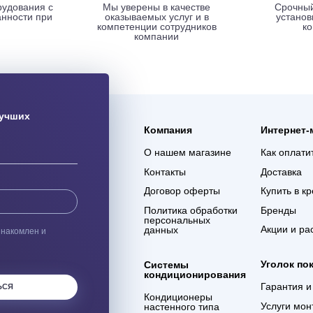
ая доставка
Гарантия 3 года
ас оборудования с
Мы уверены в качестве
% сохранности при
оказываемых услуг и в
евозке
компетенции сотрудников
компании