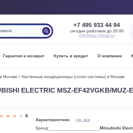
+7 495 933 
сегодня работаем 
info@tsar-clima
вка
Гарантия и возврат
Купить в кредит
О к
стемы в Москве
Настенные кондиционеры (сплит-системы) 
SUBISHI ELECTRIC MSZ-EF42VGKB
0
Характеристики
см. все