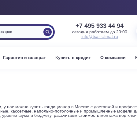
+7 495 933 
сегодня работаем 
info@tsar-clima
вка
Гарантия и возврат
Купить в кредит
О к
ВЕ
хники, у нас можно купить кондиционер в Москве с доставк
канальные, кассетные, напольно-потолочные и промышленн
сти, уровню шума и бюджету, рассчитаем стоимость монта