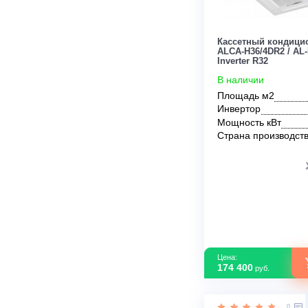
Цена:
142 800
руб.
Кассетный к
ALCA-H36/4DR
Inverter R32
В наличии
Площадь м2