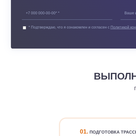
Заказать обратный звонок
* Подтверждаю, что я ознакомлен и согласен с
Полити
ВЫПО