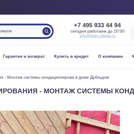
+7 495 933 
сегодня работаем 
info@tsar-clima
вка
Гарантия и возврат
Купить в кредит
О к
ирования - Монтаж системы кондиционирова в доме Дубльдо
ИОНИРОВАНИЯ - МОНТАЖ СИСТЕМ