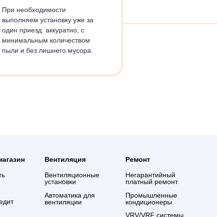
нера с учётом
.
03.
МОНТАЖ ЗА 1 ВИЗИТ
При необходимости
выполняем установку уже за
один приезд: аккуратно, с
минимальным количеством
пыли и без лишнего мусора.