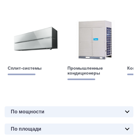
Сплит-системы
Промышленные
Ком
кондиционеры
По мощности
По площади