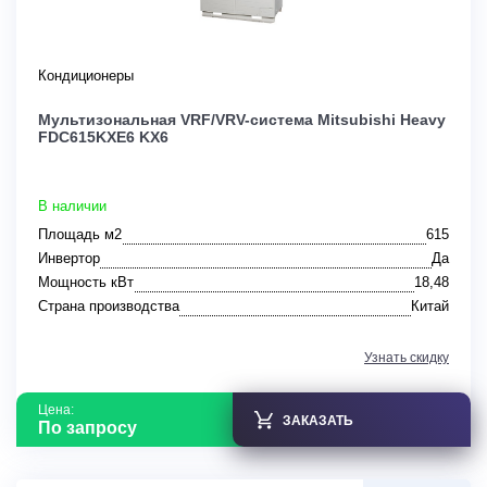
Кондиционеры
Мультизональная VRF/VRV-система Mitsubishi Heavy
FDC615KXE6 KX6
В наличии
Площадь м2
615
Инвертор
Да
Мощность кВт
18,48
Страна производства
Китай
Узнать скидку
Цена:
ЗАКАЗАТЬ
По запросу