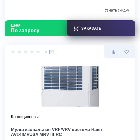
Узнать скидку
Цена:
ЗАКАЗАТЬ
По запросу
0
Кондиционеры
Мультизональная VRF/VRV-система Haier
AV14IMVUSA MRV III-RC