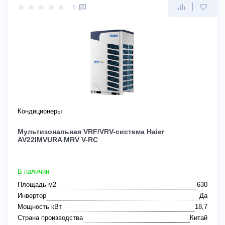
0
Кондиционеры
Мультизональная VRF/VRV-система Haier
AV22IMVURA MRV V-RC
В наличии
Площадь м2
630
Инвертор
Да
Мощность кВт
18,7
Страна производства
Китай