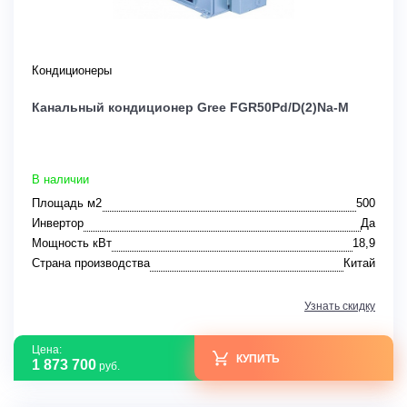
Кондиционеры
Канальный кондиционер Gree FGR50Pd/D(2)Na-M
В наличии
Площадь м2
500
Инвертор
Да
Мощность кВт
18,9
Страна производства
Китай
Узнать скидку
Цена:
КУПИТЬ
1 873 700
руб.