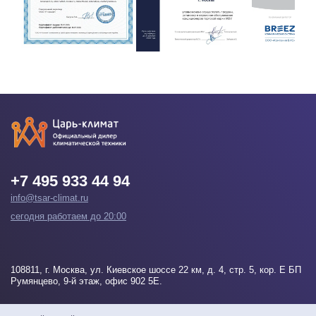
+7 495 933 44 94
info@tsar-climat.ru
сегодня работаем до 20:00
108811
, г.
Москва
, ул. Киевское шоссе 22 км, д. 4, стр. 5, кор. Е БП
Румянцево, 9-й этаж, офис 902 5Е.
Напишите нам