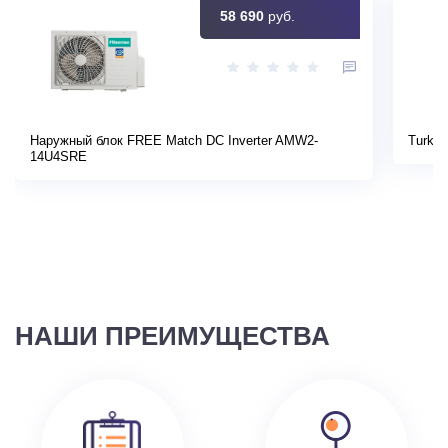
58 690
руб.
Наружный блок FREE Match DC Inverter AMW2-
Turkov
14U4SRE
НАШИ ПРЕИМУЩЕСТВА