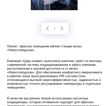
Объект: офисное помещение вблизи станции метро
«Новослободская»
Компания «Царь-климат» выполнила комплекс работ по монтажу
современной системы кондиционирования в офисе компании,
расположенном в шаговой доступности от метро
«Новослободская». Для обеспечения комфортного микроклимата
в рабочих зонах была реализована VRF-система Gree,
отличающаяся высокой энергоэффективностью, надежностью и
возможностью точного регулирования температуры в отдельных
помещениях.
В качестве внутренних блоков использованы кассетные
кондиционеры, которые оптимально подходят для офисных
пространств: они равномерно распределяют воздушные потоки,