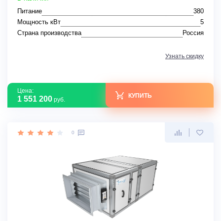
Питание
380
Мощность кВт
5
Страна производства
Россия
Узнать скидку
Цена:
КУПИТЬ
1 551 200
руб.
0