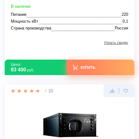
В наличии
Питание
220
Мощность кВт
0,1
Страна производства
Россия
Узнать скидку
Цена:
КУПИТЬ
83 400
руб.
0