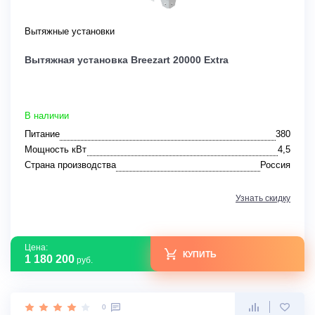
Вытяжные установки
Вытяжная установка Breezart 20000 Extra
В наличии
Питание
380
Мощность кВт
4,5
Страна производства
Россия
Узнать скидку
Цена:
КУПИТЬ
1 180 200
руб.
0