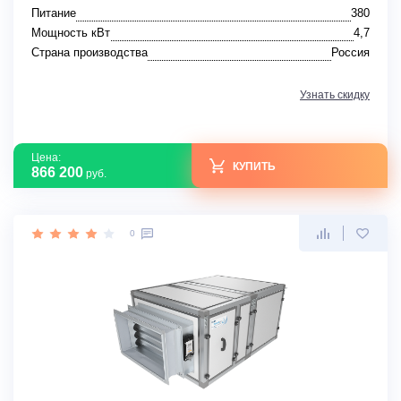
Питание
380
Мощность кВт
4,7
Страна производства
Россия
Узнать скидку
Цена:
КУПИТЬ
866 200
руб.
0