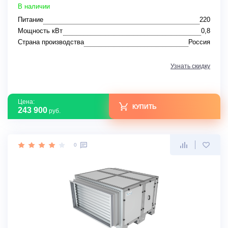
В наличии
Питание
220
Мощность кВт
0,8
Страна производства
Россия
Узнать скидку
Цена:
КУПИТЬ
243 900
руб.
0