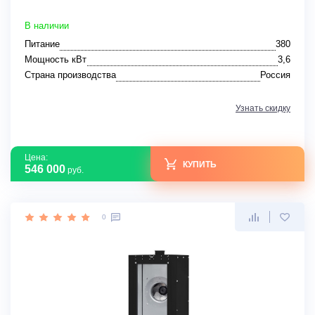
В наличии
Питание
380
Мощность кВт
3,6
Страна производства
Россия
Узнать скидку
Цена:
КУПИТЬ
546 000
руб.
0