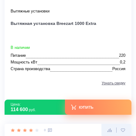
Вытяжные установки
Вытяжная установка Breezart 1000 Extra
В наличии
Питание
220
Мощность кВт
0,2
Страна производства
Россия
Узнать скидку
Цена:
КУПИТЬ
114 600
руб.
0