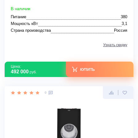
В наличии
Питание
380
Мощность кВт
3,1
Страна производства
Россия
Узнать скидку
Цена:
КУПИТЬ
492 000
руб.
0