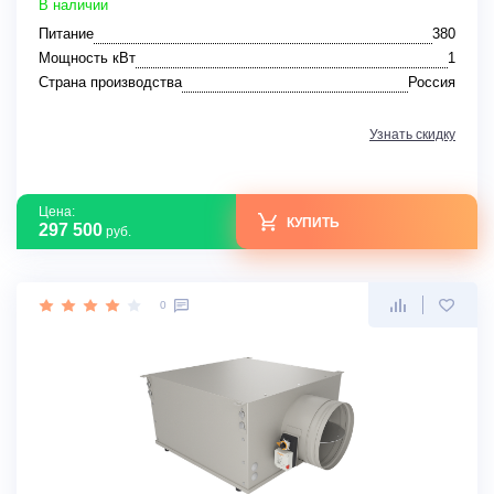
В наличии
Питание
380
Мощность кВт
1
Страна производства
Россия
Узнать скидку
Цена:
КУПИТЬ
297 500
руб.
0