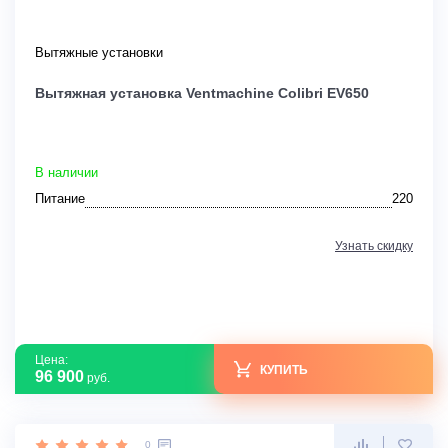
Вытяжные установки
Вытяжная установка Ventmachine Colibri EV650
В наличии
Питание
220
Узнать скидку
Цена:
КУПИТЬ
96 900
руб.
0