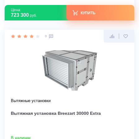
Цена:
КУПИТЬ
723 300
руб.
0
Вытяжные установки
Вытяжная установка Breezart 30000 Extra
В наличии