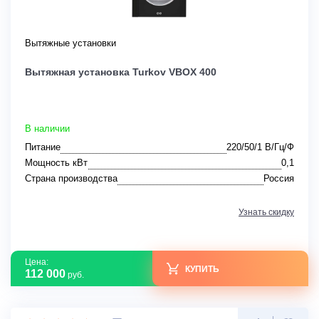
Вытяжные установки
Вытяжная установка Turkov VBOX 400
В наличии
Питание
220/50/1 В/Гц/Ф
Мощность кВт
0,1
Страна производства
Россия
Узнать скидку
Цена:
КУПИТЬ
112 000
руб.