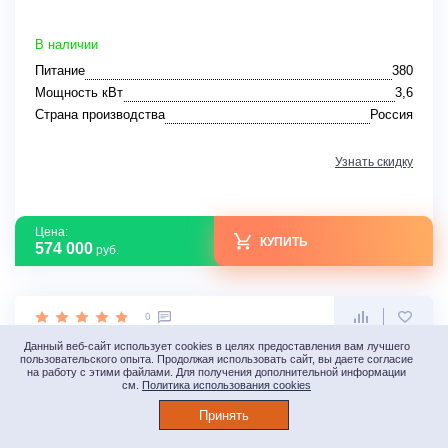
В наличии
Питание
380
Мощность кВт
3,6
Страна производства
Россия
Узнать скидку
Цена:
КУПИТЬ
574 000
руб.
0
Данный веб-сайт использует cookies в целях предоставления вам лучшего
пользовательского опыта. Продолжая использовать сайт, вы даете согласие
на работу с этими файлами. Для получения дополнительной информации
см.
Политика использования cookies
Принять