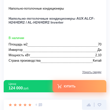
Напольно-потолочные кондиционеры
Напольно-потолочные кондиционеры AUX ALCF-
H24/4DR2 / AL-H24/4DR2 Inverter
В наличии
Площадь м2
70
Инвертор
Да
Мощность кВт
2,10
Страна производства
Китай
Узнать скидку
Цена:
КУПИТЬ
124 000
руб.
0