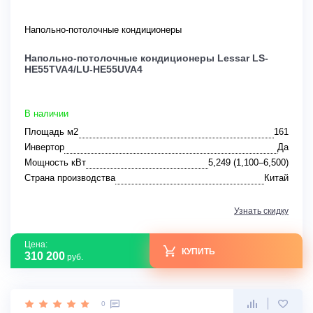
Напольно-потолочные кондиционеры
Напольно-потолочные кондиционеры Lessar LS-
HE55TVA4/LU-HE55UVA4
В наличии
Площадь м2
161
Инвертор
Да
Мощность кВт
5,249 (1,100–6,500)
Страна производства
Китай
Узнать скидку
Цена:
КУПИТЬ
310 200
руб.
0