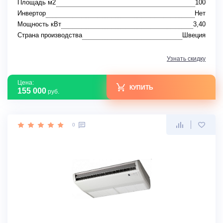
Площадь м2
100
Инвертор
Нет
Мощность кВт
3,40
Страна производства
Швеция
Узнать скидку
Цена:
КУПИТЬ
155 000
руб.
0