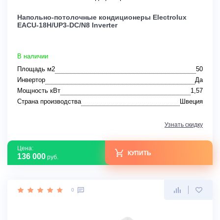
Напольно-потолочные кондиционеры Electrolux
EACU-18H/UP3-DC/N8 Inverter
В наличии
Площадь м2
50
Инвертор
Да
Мощность кВт
1,57
Страна производства
Швеция
Узнать скидку
Цена:
КУПИТЬ
136 000
руб.
0