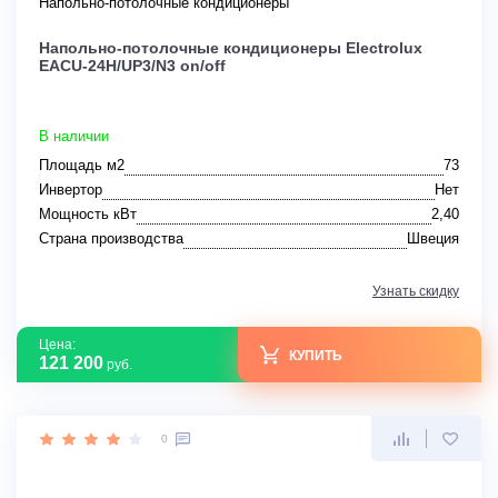
Напольно-потолочные кондиционеры
Напольно-потолочные кондиционеры Electrolux
EACU-24H/UP3/N3 on/off
В наличии
Площадь м2
73
Инвертор
Нет
Мощность кВт
2,40
Страна производства
Швеция
Узнать скидку
Цена:
КУПИТЬ
121 200
руб.
0