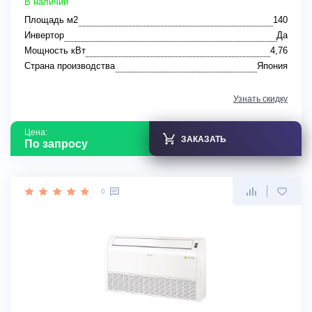
В наличии
Площадь м2
140
Инвертор
Да
Мощность кВт
4,76
Страна производства
Япония
Узнать скидку
Цена:
ЗАКАЗАТЬ
По запросу
0