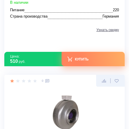
В наличии
Питание
220
Страна производства
Германия
Узнать скидку
Цена:
КУПИТЬ
510
руб.
0