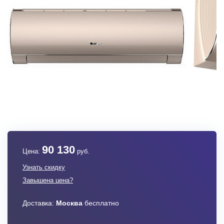
90 130
Цена:
руб.
Узнать скидку
Завышена цена?
Доставка:
Москва
бесплатно