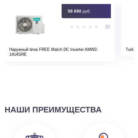
58 690
руб.
Наружный блок FREE Match DC Inverter AMW2-
Turkov
14U4SRE
НАШИ ПРЕИМУЩЕСТВА