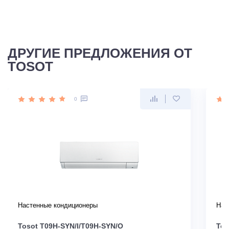
ДРУГИЕ ПРЕДЛОЖЕНИЯ ОТ
TOSOT
0
Настенные кондиционеры
Нас
Tosot T09H-SYN/I/T09H-SYN/O
Tos