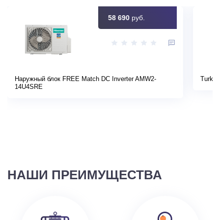
58 690
руб.
Наружный блок FREE Match DC Inverter AMW2-
Turkov
14U4SRE
НАШИ ПРЕИМУЩЕСТВА