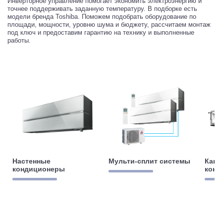
Инверторное управление помогает экономить электроэнергию и
точнее поддерживать заданную температуру. В подборке есть
модели бренда Toshiba. Поможем подобрать оборудование по
площади, мощности, уровню шума и бюджету, рассчитаем монтаж
под ключ и предоставим гарантию на технику и выполненные
работы.
Настенные
Мульти-сплит системы
Кан
кондиционеры
кон