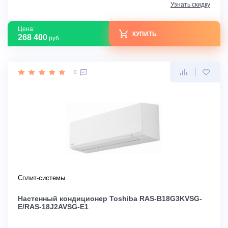
Узнать скидку
Цена:
КУПИТЬ
268 400
руб.
0
Сплит-системы
Настенный кондиционер Toshiba RAS-B18G3KVSG-
E/RAS-18J2AVSG-E1