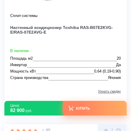
Сплит-системы
Настенный кондиционер Toshiba RAS-B07E2KVG-
E/RAS-07E2AVG-E
В наличии
Площадь м2
20
Инвертор
Да
Мощность кВт
0,64 (0,19-0,90)
Страна производства
Япония
Узнать скидку
Цена:
КУПИТЬ
82 900
руб.
0