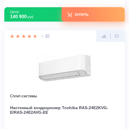
Цена:
КУПИТЬ
140 900
руб.
0
Сплит-системы
Настенный кондиционер Toshiba RAS-24E2KVG-
E/RAS-24E2AVG-EE