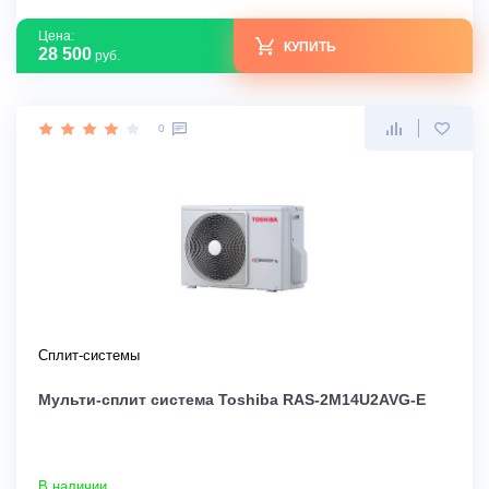
Цена:
КУПИТЬ
28 500
руб.
0
Сплит-системы
Мульти-сплит система Toshiba RAS-2M14U2AVG-E
В наличии