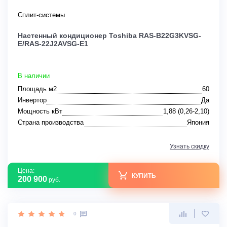
Сплит-системы
Настенный кондиционер Toshiba RAS-B22G3KVSG-
E/RAS-22J2AVSG-E1
В наличии
Площадь м2
60
Инвертор
Да
Мощность кВт
1,88 (0,26-2,10)
Страна производства
Япония
Узнать скидку
Цена:
КУПИТЬ
200 900
руб.
0