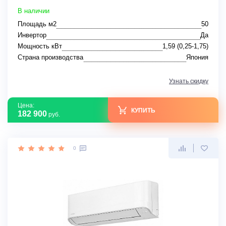
В наличии
Площадь м2
50
Инвертор
Да
Мощность кВт
1,59 (0,25-1,75)
Страна производства
Япония
Узнать скидку
Цена:
КУПИТЬ
182 900
руб.
0