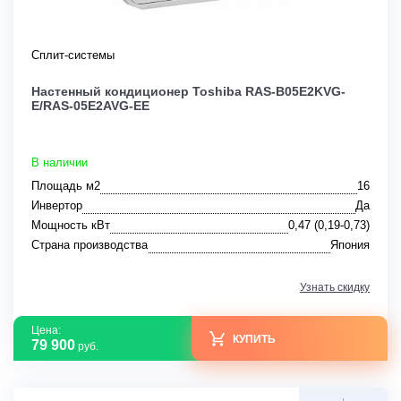
Сплит-системы
Настенный кондиционер Toshiba RAS-B05E2KVG-
E/RAS-05E2AVG-EE
В наличии
Площадь м2
16
Инвертор
Да
Мощность кВт
0,47 (0,19-0,73)
Страна производства
Япония
Узнать скидку
Цена:
КУПИТЬ
79 900
руб.