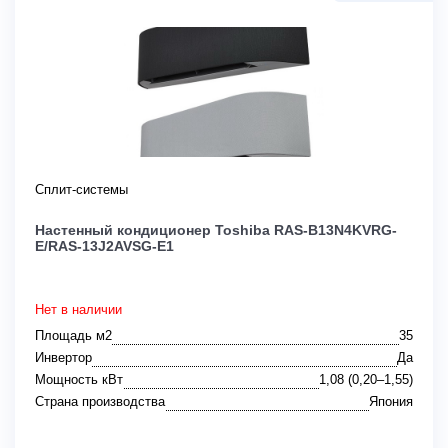
Сплит-системы
Настенный кондиционер Toshiba RAS-B13N4KVRG-
E/RAS-13J2AVSG-E1
Нет в наличии
Площадь м2
35
Инвертор
Да
Мощность кВт
1,08 (0,20–1,55)
Страна производства
Япония