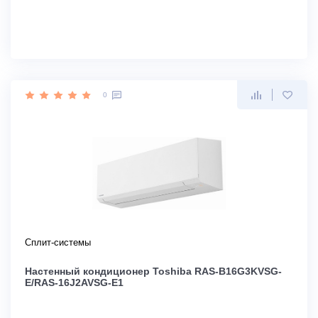
0
Сплит-системы
Настенный кондиционер Toshiba RAS-B16G3KVSG-
E/RAS-16J2AVSG-E1