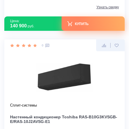
Узнать скидку
Цена:
КУПИТЬ
140 900
руб.
0
Сплит-системы
Настенный кондиционер Toshiba RAS-B10G3KVSGB-
E/RAS-10J2AVSG-E1