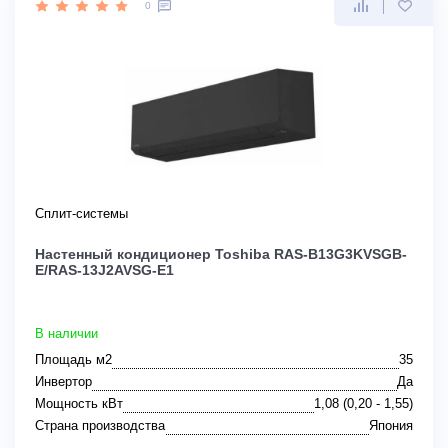
0
Сплит-системы
Настенный кондиционер Toshiba RAS-B13G3KVSGB-
E/RAS-13J2AVSG-E1
В наличии
Площадь м2
35
Инвертор
Да
Мощность кВт
1,08 (0,20 - 1,55)
Страна производства
Япония