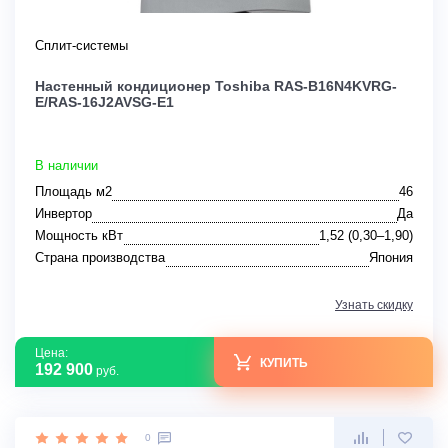
Сплит-системы
Настенный кондиционер Toshiba RAS-B16N4KVRG-
E/RAS-16J2AVSG-E1
В наличии
Площадь м2
46
Инвертор
Да
Мощность кВт
1,52 (0,30–1,90)
Страна производства
Япония
Узнать скидку
Цена:
КУПИТЬ
192 900
руб.
0