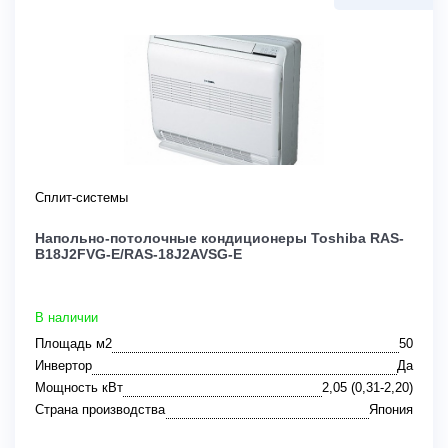
Сплит-системы
Напольно-потолочные кондиционеры Toshiba RAS-
B18J2FVG-E/RAS-18J2AVSG-E
В наличии
Площадь м2
50
Инвертор
Да
Мощность кВт
2,05 (0,31-2,20)
Страна производства
Япония