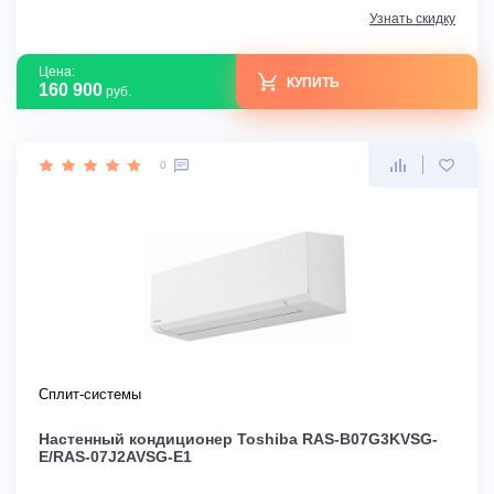
Узнать скидку
Цена:
КУПИТЬ
160 900
руб.
0
Сплит-системы
Настенный кондиционер Toshiba RAS-B07G3KVSG-
E/RAS-07J2AVSG-E1