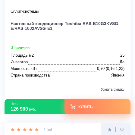
Сплит-системы
Настенный кондиционер Toshiba RAS-B10G3KVSG-
E/RAS-10J2AVSG-E1
В наличии
Площадь м2
25
Инвертор
Да
Мощность кВт
0,70 (0,16-1,23)
Страна производства
Япония
Узнать скидку
Цена:
КУПИТЬ
126 900
руб.
0