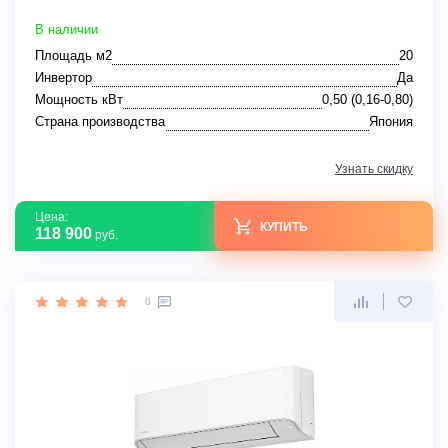
В наличии
Площадь м2
20
Инвертор
Да
Мощность кВт
0,50 (0,16-0,80)
Страна производства
Япония
Узнать скидку
Цена:
КУПИТЬ
118 900
руб.
0