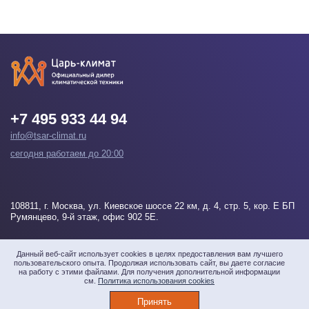
+7 495 933 44 94
info@tsar-climat.ru
сегодня работаем до 20:00
108811
, г.
Москва
, ул. Киевское шоссе 22 км, д. 4, стр. 5, кор. Е БП
Румянцево, 9-й этаж, офис 902 5Е.
Напишите нам
Данный веб-сайт использует cookies в целях предоставления вам лучшего
пользовательского опыта. Продолжая использовать сайт, вы даете согласие
на работу с этими файлами. Для получения дополнительной информации
см.
Политика использования cookies
© 2026 «Царь-климат» Все права защищены
Принять