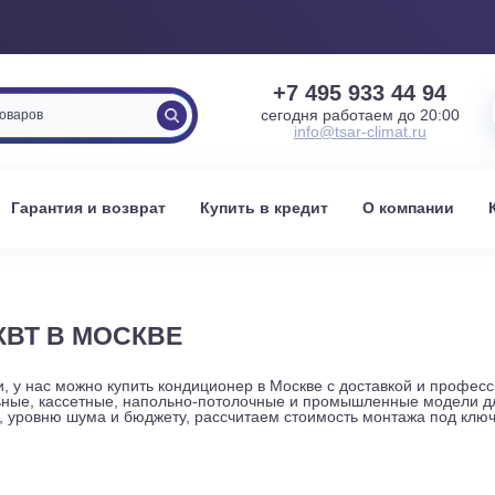
+7 495 933 
сегодня работаем 
info@tsar-clima
вка
Гарантия и возврат
Купить в кредит
О к
18 КВТ В МОСКВЕ
хники, у нас можно купить кондиционер в Москве с доставк
канальные, кассетные, напольно-потолочные и промышленн
сти, уровню шума и бюджету, рассчитаем стоимость монта