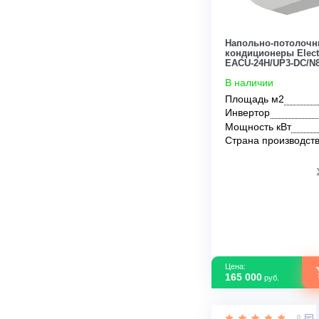
Цена:
172 500
руб.
Напольно-по
кондиционеры
EACU-24H/UP3
В наличии
Площадь м2