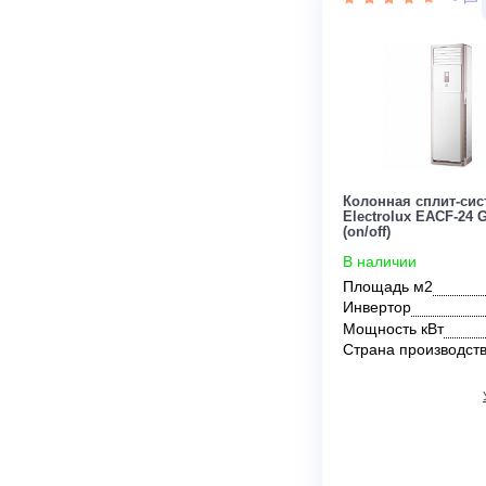
Инвертор
Мощность кВ
Страна прои
Цена:
165 000
руб.