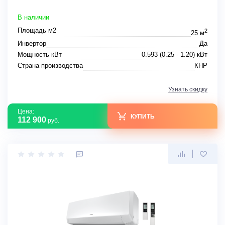
В наличии
Площадь м2
2
25 м
Инвертор
Да
Мощность кВт
0.593 (0.25 - 1.20) кВт
Страна производства
КНР
Узнать скидку
Цена:
КУПИТЬ
112 900
руб.