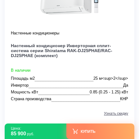
Настенные кондиционеры
Настенный кондиционер Инверторная сплит-
система серии Shiratama RAK-DJ25PHAE/RAC-
DJ25PHAE (комплект)
В наличии
Площадь м2
25 м<sup>2</sup>
Инвертор
Да
Мощность кВт
0.85 (0.25 - 1.25) кВт
Страна производства
КНР
Узнать скидку
Цена:
КУПИТЬ
85 900
руб.