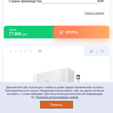
Страна производства
КНР
Узнать скидку
Цена:
КУПИТЬ
77 900
руб.
Данный веб-сайт использует cookies в целях предоставления вам лучшего
пользовательского опыта. Продолжая использовать сайт, вы даете согласие
на работу с этими файлами. Для получения дополнительной информации
см.
Политика использования cookies
Настенные кондиционеры
Принять