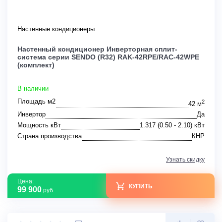
Настенные кондиционеры
Настенный кондиционер Инверторная сплит-
система серии SENDO (R32) RAK-42RPE/RAC-42WPE
(комплект)
В наличии
Площадь м2
2
42 м
Инвертор
Да
Мощность кВт
1.317 (0.50 - 2.10) кВт
Страна производства
КНР
Узнать скидку
Цена:
КУПИТЬ
99 900
руб.