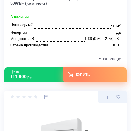
50WEF (комплект)
В наличии
Площадь м2
2
50 м
Инвертор
Да
Мощность кВт
1.66 (0.50 - 2.75) кВт
Страна производства
КНР
Узнать скидку
Цена:
КУПИТЬ
111 900
руб.