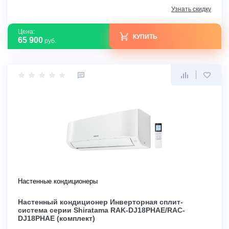
Узнать скидку
Цена:
КУПИТЬ
65 900
руб.
Настенные кондиционеры
Настенный кондиционер Инверторная сплит-
система серии Shiratama RAK-DJ18PHAE/RAC-
DJ18PHAE (комплект)