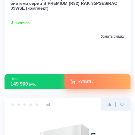
система серии S-PREMIUM (R32) RAK-35PSES/RAC-
35WSE (комплект)
В наличии
Узнать скидку
Цена:
КУПИТЬ
149 900
руб.