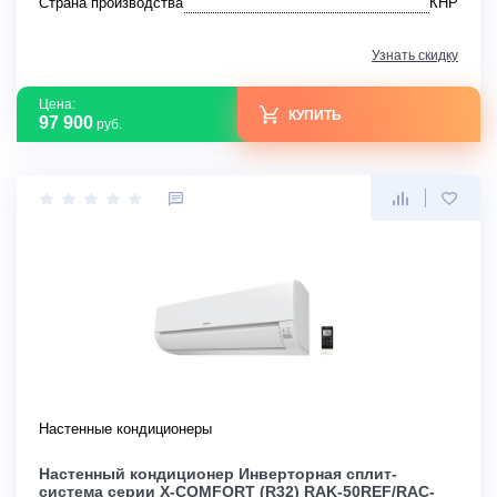
Страна производства
КНР
Узнать скидку
Цена:
КУПИТЬ
97 900
руб.
Настенные кондиционеры
Настенный кондиционер Инверторная сплит-
система серии X-COMFORT (R32) RAK-50REF/RAC-