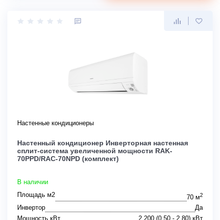
Настенные кондиционеры
Настенный кондиционер Инверторная настенная
сплит-система увеличенной мощности RAK-
70PPD/RAC-70NPD (комплект)
В наличии
Площадь м2
2
70 м
Инвертор
Да
Мощность кВт
2.200 (0.50 - 2.80) кВт