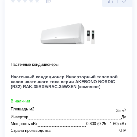
Настенные кондиционеры
Настенный кондиционер Инверторный тепловой
насос настенного типа серии AKEBONO NORDIC
(R32) RAK-35RXE/RAC-35WXEN (комплект)
В наличии
Площадь м2
2
35 м
Инвертор
Да
Мощность кВт
0.800 (0.25 - 1.60) кВт
Страна производства
КНР