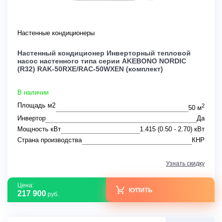
Настенные кондиционеры
Настенный кондиционер Инверторный тепловой
насос настенного типа серии AKEBONO NORDIC
(R32) RAK-50RXE/RAC-50WXEN (комплект)
В наличии
Площадь м2
2
50 м
Инвертор
Да
Мощность кВт
1.415 (0.50 - 2.70) кВт
Страна производства
КНР
Узнать скидку
Цена:
КУПИТЬ
217 900
руб.