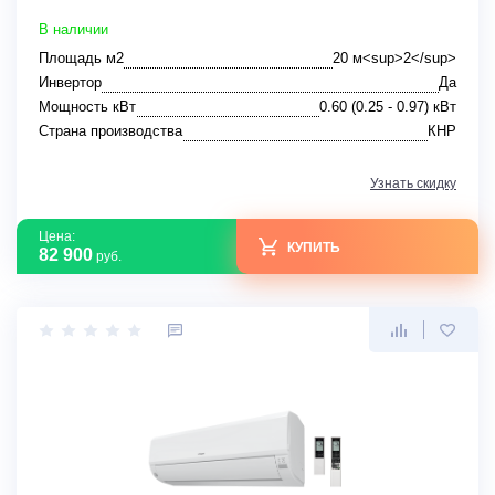
В наличии
Площадь м2
20 м<sup>2</sup>
Инвертор
Да
Мощность кВт
0.60 (0.25 - 0.97) кВт
Страна производства
КНР
Узнать скидку
Цена:
КУПИТЬ
82 900
руб.