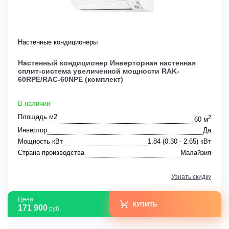
Настенные кондиционеры
Настенный кондиционер Инверторная настенная
сплит-система увеличенной мощности RAK-
60RPE/RAC-60NPE (комплект)
В наличии
Площадь м2
2
60 м
Инвертор
Да
Мощность кВт
1.84 (0.30 - 2.65) кВт
Страна производства
Малайзия
Узнать скидку
Цена:
КУПИТЬ
171 900
руб.