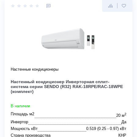
Настенные кондиционеры
Настенный кондиционер Инверторная сплит-
система серии SENDO (R32) RAK-18RPE/RAC-18WPE
(комплект)
В наличии
Площадь м2
2
20 м
Инвертор
Да
Мощность кВт
0.519 (0.25 - 0.97) кВт
Страна производства
КНР