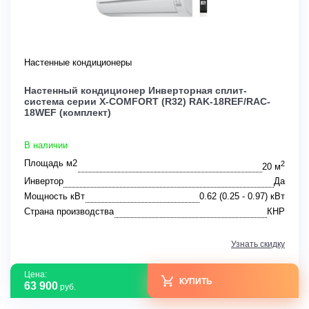
Настенные кондиционеры
Настенный кондиционер Инверторная сплит-
система серии X-COMFORT (R32) RAK-18REF/RAC-
18WEF (комплект)
В наличии
Площадь м2
2
20 м
Инвертор
Да
Мощность кВт
0.62 (0.25 - 0.97) кВт
Страна производства
КНР
Узнать скидку
Цена:
КУПИТЬ
63 900
руб.