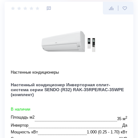
Настенные кондиционеры
Настенный кондиционер Инверторная сплит-
система серии SENDO (R32) RAK-35RPE/RAC-35WPE
(комплект)
В наличии
Площадь м2
2
35 м
Инвертор
Да
Мощность кВт
1.000 (0.25 - 1.70) кВт