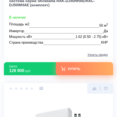
система серии Shiratama RAK-DJ50RHAE/RAC-
DJ50WHAE (комплект)
В наличии
Площадь м2
2
50 м
Инвертор
Да
Мощность кВт
1.62 (0.50 - 2.75) кВт
Страна производства
КНР
Узнать скидку
Цена:
КУПИТЬ
126 900
руб.