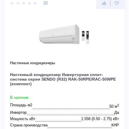
Настенные кондиционеры
Настенный кондиционер Инверторная сплит-
система серии SENDO (R32) RAK-50RPE/RAC-50WPE
(комплект)
В наличии
Площадь м2
2
50 м
Инвертор
Да
Мощность кВт
1.558 (0.50 - 2.75) кВт
Страна производства
КНР