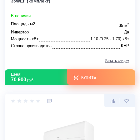
35WEF (комплект)
В наличии
Площадь м2
2
35 м
Инвертор
Да
Мощность кВт
1.10 (0.25 - 1.70) кВт
Страна производства
КНР
Узнать скидку
Цена:
КУПИТЬ
70 900
руб.