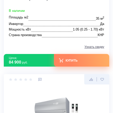
В наличии
Площадь м2
2
35 м
Инвертор
Да
Мощность кВт
1.05 (0.25 - 1.70) кВт
Страна производства
КНР
Узнать скидку
Цена:
КУПИТЬ
84 900
руб.