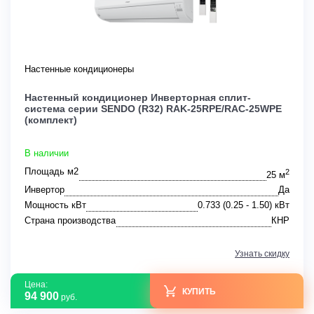
Настенные кондиционеры
Настенный кондиционер Инверторная сплит-
система серии SENDO (R32) RAK-25RPE/RAC-25WPE
(комплект)
В наличии
Площадь м2
2
25 м
Инвертор
Да
Мощность кВт
0.733 (0.25 - 1.50) кВт
Страна производства
КНР
Узнать скидку
Цена:
КУПИТЬ
94 900
руб.