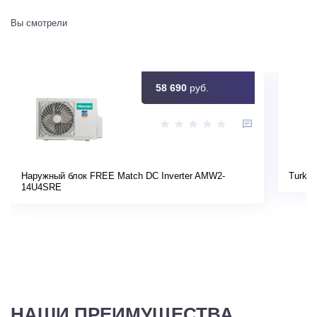
Вы смотрели
58 690
руб.
Наружный блок FREE Match DC Inverter AMW2-
Turkov
14U4SRE
НАШИ ПРЕИМУЩЕСТВА