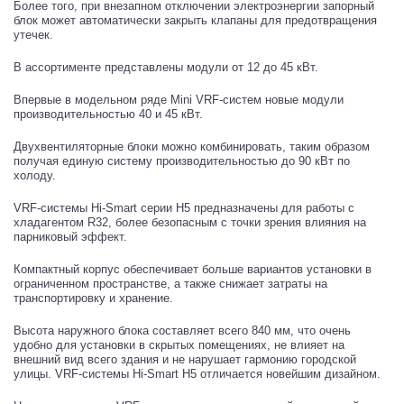
Более того, при внезапном отключении электроэнергии запорный
блок может автоматически закрыть клапаны для предотвращения
утечек.
В ассортименте представлены модули от 12 до 45 кВт.
Впервые в модельном ряде Mini VRF-систем новые модули
производительностью 40 и 45 кВт.
Двухвентиляторные блоки можно комбинировать, таким образом
получая единую систему производительностью до 90 кВт по
холоду.
VRF-системы Hi-Smart серии H5 предназначены для работы с
хладагентом R32, более безопасным с точки зрения влияния на
парниковый эффект.
Компактный корпус обеспечивает больше вариантов установки в
ограниченном пространстве, а также снижает затраты на
транспортировку и хранение.
Высота наружного блока составляет всего 840 мм, что очень
удобно для установки в скрытых помещениях, не влияет на
внешний вид всего здания и не нарушает гармонию городской
улицы. VRF-системы Hi-Smart H5 отличается новейшим дизайном.