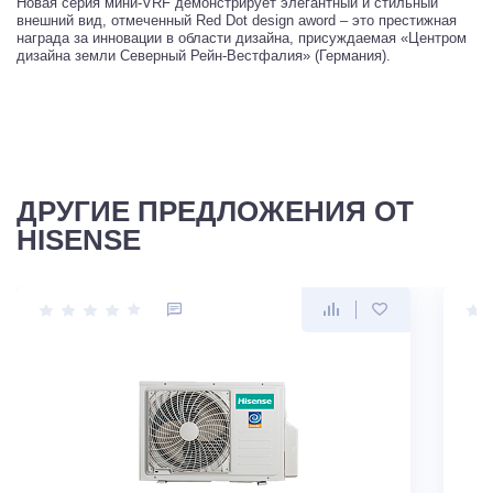
Новая серия мини-VRF демонстрирует элегантный и стильный
внешний вид, отмеченный Red Dot design aword – это престижная
награда за инновации в области дизайна, присуждаемая «Центром
дизайна земли Северный Рейн-Вестфалия» (Германия).
ДРУГИЕ ПРЕДЛОЖЕНИЯ ОТ
HISENSE