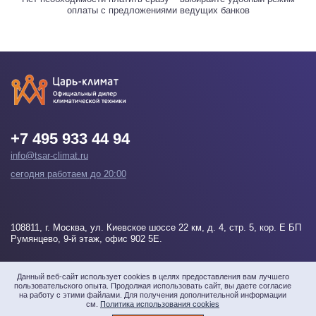
оплаты с предложениями ведущих банков
+7 495 933 44 94
info@tsar-climat.ru
сегодня работаем до 20:00
108811
, г.
Москва
, ул. Киевское шоссе 22 км, д. 4, стр. 5, кор. Е БП
Румянцево, 9-й этаж, офис 902 5Е.
Напишите нам
Данный веб-сайт использует cookies в целях предоставления вам лучшего
пользовательского опыта. Продолжая использовать сайт, вы даете согласие
на работу с этими файлами. Для получения дополнительной информации
см.
Политика использования cookies