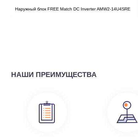
ВЫ СМОТРЕЛИ
58 690
руб.
Наружный блок FREE Match DC Inverter AMW2-14U4