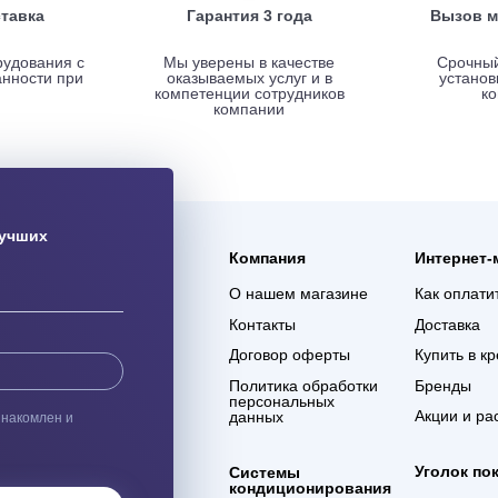
ая доставка
Гарантия 3 года
ас оборудования с
Мы уверены в качестве
% сохранности при
оказываемых услуг и в
евозке
компетенции сотрудников
компании