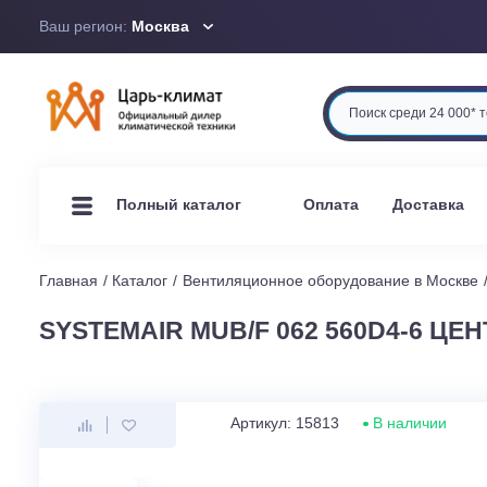
Ваш регион:
Москва
Оплата
Доста
Полный каталог
Главная
Каталог
Вентиляционное оборудование в М
SYSTEMAIR MUB/F 062 560D4
Артикул: 15813
В наличи