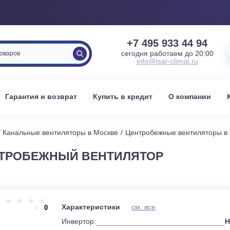
+7 495 933 
сегодня работаем 
info@tsar-clima
вка
Гарантия и возврат
Купить в кредит
О к
оскве
Канальные вентиляторы в Москве
Центробежные ве
-6 ЦЕНТРОБЕЖНЫЙ ВЕНТИЛЯТОР
и
Характеристики
см. все