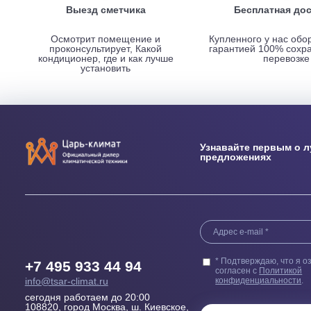
НАШИ ПРЕИМУЩЕСТВА
Выезд сметчика
Бесплатн
Осмотрит помещение и
Купленного у н
проконсультирует, Какой
гарантией 100
кондиционер, где и как лучше
пер
установить