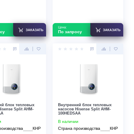
Узнать скидку
Цена:
Цена:
ЗАКАЗАТЬ
По запросу
По запросу