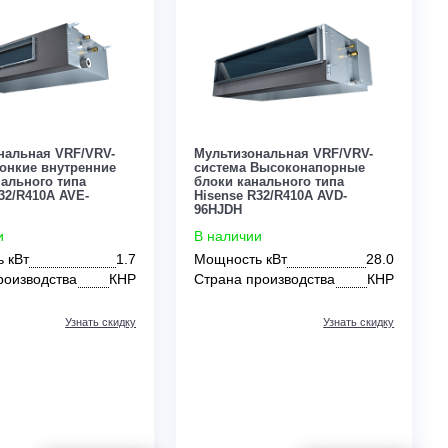
Узнать скидку
Цена:
Цена:
ЗАКАЗАТЬ
По запросу
По запросу