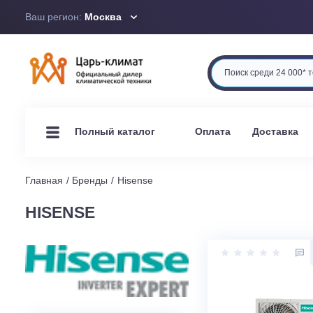
Ваш регион:
Москва
Оплата
Доста
Полный каталог
Главная
Бренды
Hisense
HISENSE