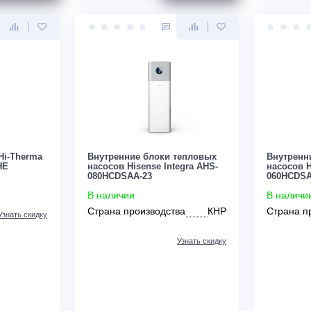
Цена:
ЗАКАЗАТЬ
ЗАКАЗАТЬ
По запросу
серии Hi-Therma
Внутренние блоки тепловых
200L30HE
насосов Hisense Integra AHS-
080HCDSAA-23
В наличии
Страна производства
КНР
Узнать скидку