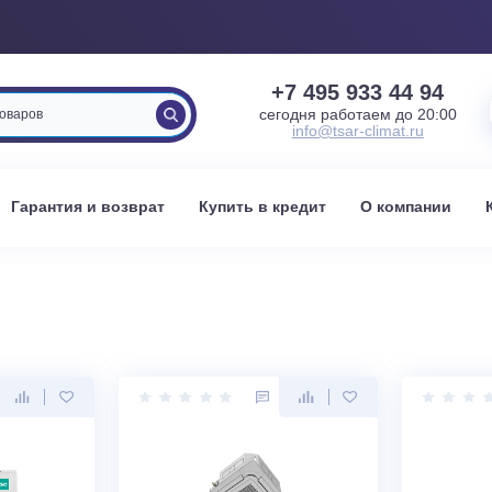
+7 495 933 
сегодня работаем 
info@tsar-clima
вка
Гарантия и возврат
Купить в кредит
О к