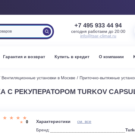
+7 495 933 
сегодня работаем 
info@tsar-clima
вка
Гарантия и возврат
Купить в кредит
О к
оскве
Вентиляционные установки в Москве
Приточно-вытя
ВКА С РЕКУПЕРАТОРОМ TURKOV C
и
Характеристики
см. все