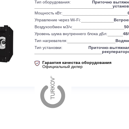
0
Бренд:
Тип оборудования:
Прит
Мощность кВт:
Управление через Wi-Fi:
Воздухообмен м3/ч:
Уровень шума внутреннего блока дБ
Тип нагревателя:
Тип установки:
Приточ
Гарантия качества оборудов
Официальный дилер