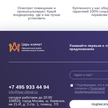
НАШИ ПРЕИМУЩЕСТВА
Выезд сметчика
Бесплатн
Осмотрит помещение и
Купленного у н
проконсультирует, Какой
гарантией 100
кондиционер, где и как лучше
пер
установить