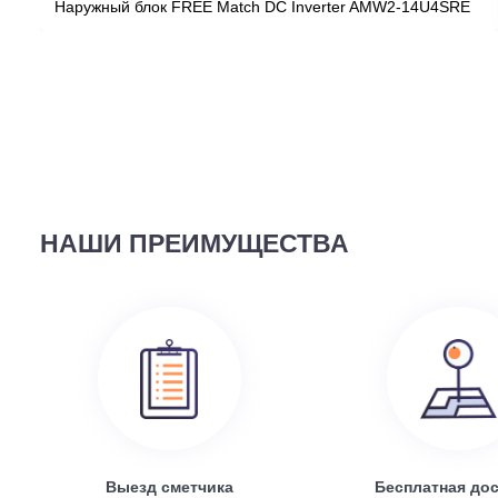
ВЫ СМОТРЕЛИ
58 690
руб.
Наружный блок FREE Match DC Inverter AMW2-14U4