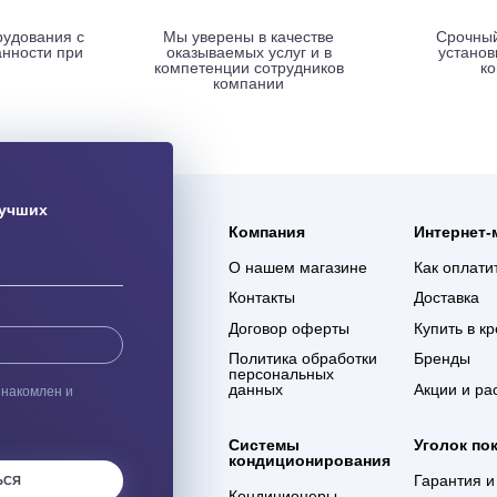
ая доставка
Гарантия 3 года
ас оборудования с
Мы уверены в качестве
% сохранности при
оказываемых услуг и в
евозке
компетенции сотрудников
компании