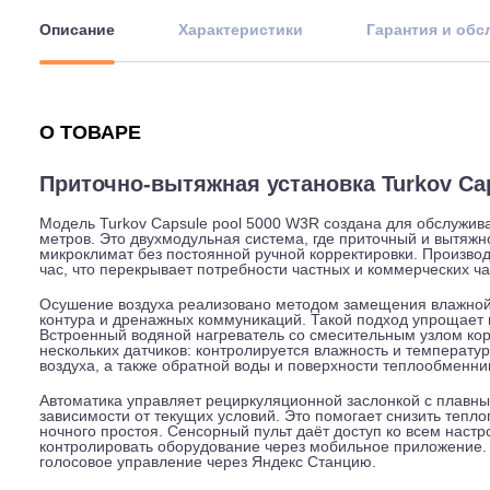
Описание
Характеристики
Гарантия
О ТОВАРЕ
Приточно-вытяжная установка Turko
Модель Turkov Capsule pool 5000 W3R создана для об
метров. Это двухмодульная система, где приточный и
микроклимат без постоянной ручной корректировки. Пр
час, что перекрывает потребности частных и коммерче
Осушение воздуха реализовано методом замещения вл
контура и дренажных коммуникаций. Такой подход упр
Встроенный водяной нагреватель со смесительным узл