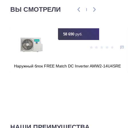
Цена:
КУПИТЬ
58 690
руб.
ВЫ СМОТРЕЛИ
58 690
руб.