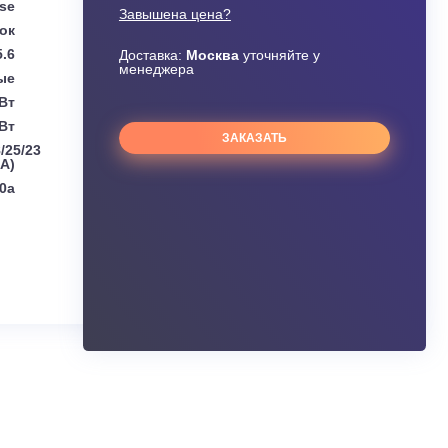
По запросу
Цена
Узнать скидку
Hisense
Завышена цена?
утренний блок
5.6
Доставка:
Москва
уточняйте 
менеджера
Канальные
5.6 кВт
6.3 кВт
ЗАКАЗАТЬ
л:
35/32/30/28/25/23
дБ(А)
R32/R410a
ания