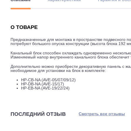
Описание
Характеристики
Гарантия
О ТОВАРЕ
Предназначенные для монтажа в пространстве подвесно
потребуют большого опуска конструкции (высота блока
Канальный блок способен охлаждать одновременно нес
Изменяемый напор внутреннего канального блока обес
Дополнительно можно приобрести декоративную панель
необходимое для установки на блок в комплекте:
HP-CB-NA (AVE-05/07/09/12)
HP-DB-NA (AVE-15/17)
HP-EB-NA (AVE-19/22/24)