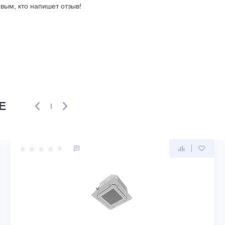
ывы
ть первым, кто напишет отзыв!
ENSE