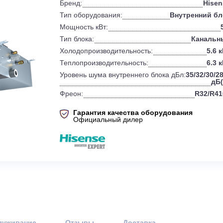
и
Характеристики
см. все
0
Бренд:
Тип оборудования:
Вн
Мощность кВт:
Тип блока:
Холодопроизводительность:
Теплопроизводительность:
Уровень шума внутреннего блока дБ
Фреон:
Гарантия качества оборудов
Официальный дилер