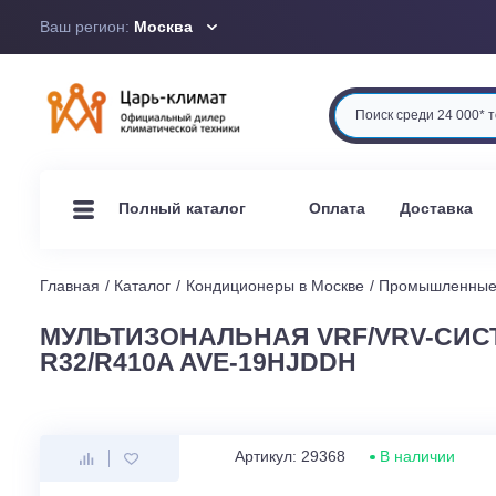
Ваш регион:
Москва
Оплата
Доста
Полный каталог
Главная
Каталог
Кондиционеры в Москве
Промышл
МУЛЬТИЗОНАЛЬНАЯ VRF/VRV-
R32/R410A AVE-19HJDDH