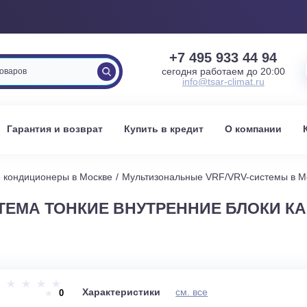
+7 495 933 
сегодня работаем 
info@tsar-clima
вка
Гарантия и возврат
Купить в кредит
О к
енные кондиционеры в Москве
Мультизональные VRF/VRV
СИСТЕМА ТОНКИЕ ВНУТРЕННИЕ БЛ