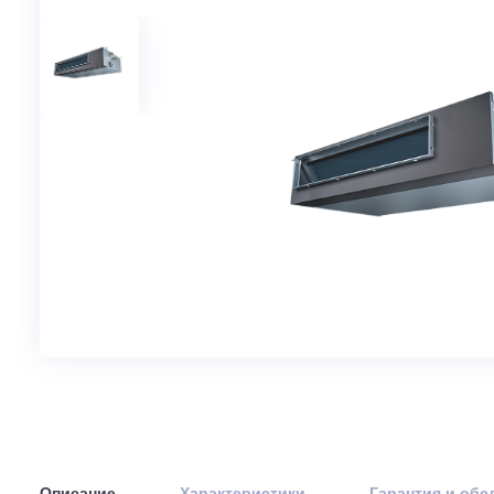
Артикул: 29368
В наличи