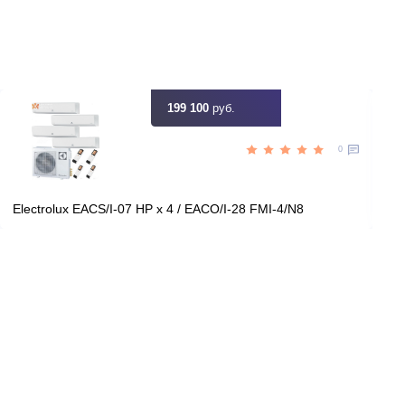
ть скидку
Цена:
КУПИТЬ
50 090
руб.
199 100
руб.
0