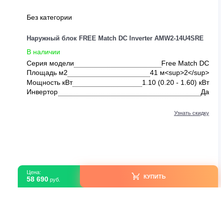
Без категории
Наружный блок FREE Match DC Inverter AMW2-14U4S
В наличии
Серия модели
Free Match
Площадь м2
41 м<sup>2</s
Мощность кВт
1.10 (0.20 - 1.60)
Инвертор
Узнать ск