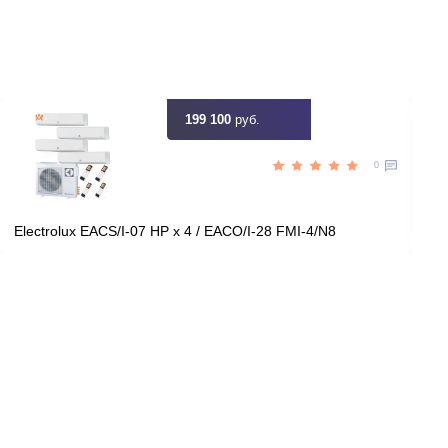
ть скидку
Цена:
КУПИТЬ
50 090
руб.
199 100
руб.
0