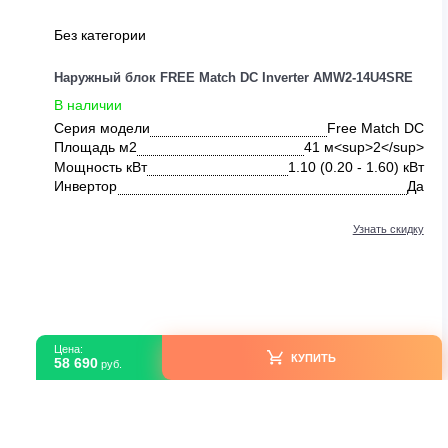
Без категории
Наружный блок FREE Match DC Inverter AMW2-14U4S
В наличии
Серия модели
Free Match
Площадь м2
41 м<sup>2</s
Мощность кВт
1.10 (0.20 - 1.60)
Инвертор
Узнать ск