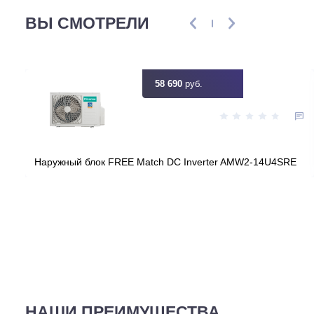
Цена:
КУПИТЬ
58 690
руб.
ВЫ СМОТРЕЛИ
58 690
руб.