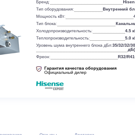
и
Характеристики
см. все
0
Бренд:
Тип оборудования:
Вн
Мощность кВт:
Тип блока:
Холодопроизводительность:
Теплопроизводительность:
Уровень шума внутреннего блока дБ
Фреон:
Гарантия качества оборудов
Официальный дилер