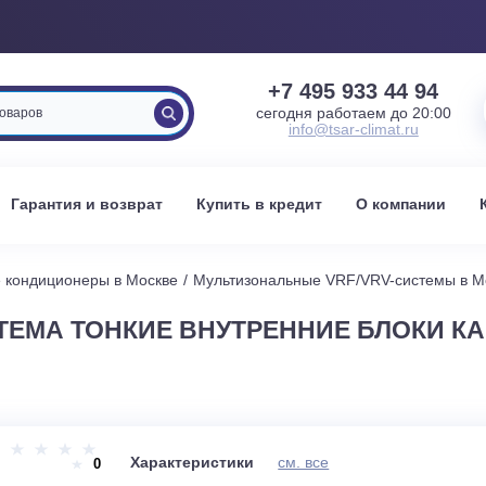
+7 495 933 
сегодня работаем 
info@tsar-clima
вка
Гарантия и возврат
Купить в кредит
О к
енные кондиционеры в Москве
Мультизональные VRF/VRV
СИСТЕМА ТОНКИЕ ВНУТРЕННИЕ БЛ