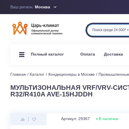
Ваш регион:
Москва
Оплата
Доста
Полный каталог
Главная
Каталог
Кондиционеры в Москве
Промышл
МУЛЬТИЗОНАЛЬНАЯ VRF/VRV-
R32/R410A AVE-15HJDDH