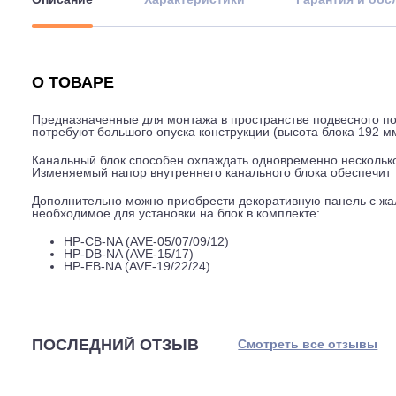
Описание
Характеристики
Гарантия
О ТОВАРЕ
Предназначенные для монтажа в пространстве подвесно
потребуют большого опуска конструкции (высота блока
Канальный блок способен охлаждать одновременно нес
Изменяемый напор внутреннего канального блока обес
Дополнительно можно приобрести декоративную панель
необходимое для установки на блок в комплекте:
HP-CB-NA (AVE-05/07/09/12)
HP-DB-NA (AVE-15/17)
HP-EB-NA (AVE-19/22/24)