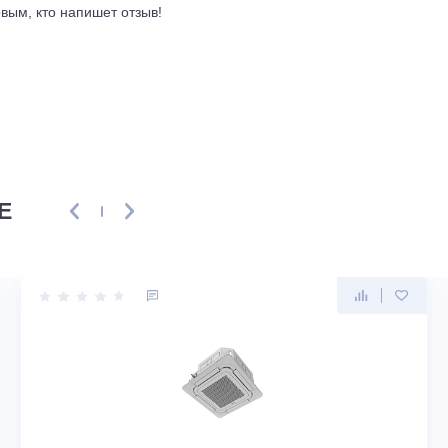
ывы
ть первым, кто напишет отзыв!
ENSE