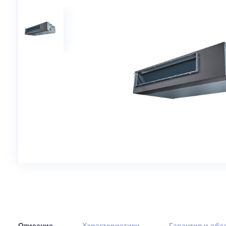
Артикул: 29367
В наличи