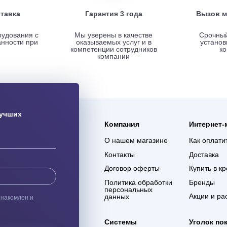
ая доставка
Гарантия 3 года
ас оборудования с
Мы уверены в качестве
% сохранности при
оказываемых услуг и в
евозке
компетенции сотрудников