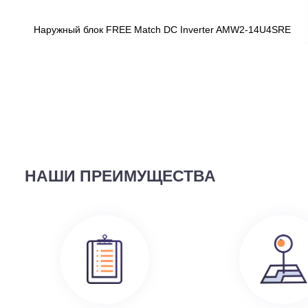
ВЫ СМОТРЕЛИ
58 690
руб.
Наружный блок FREE Match DC Inverter AMW2-14U4