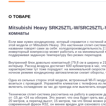
Описание
Характеристики
Гарантия
О ТОВАРЕ
Mitsubishi Heavy SRK25ZTL-W/SRC25
комнаты
Если вам нужен кондиционер, который справится с гос
этой модели от Mitsubishi Heavy. Это настенная сплит
названии говорят сами за себя: холодопроизводительнос
инверторный компрессор может работать и на минималь
поддерживая заданную температуру без резких перепа
Внутренний блок довольно компактный (79,8 см в ширину
интерьер. Расход воздуха достигает 600 кубометров в
характеристики тут тоже порадуют: на минимальной ско
ночном режиме кондиционер автоматически снизит обо