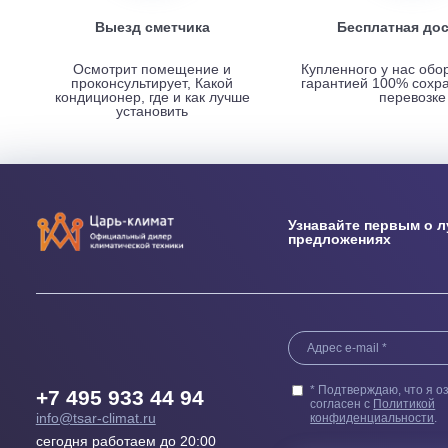
НАШИ ПРЕИМУЩЕСТВА
Выезд сметчика
Бесплатн
Осмотрит помещение и
Купленного у н
проконсультирует, Какой
гарантией 100
кондиционер, где и как лучше
пер