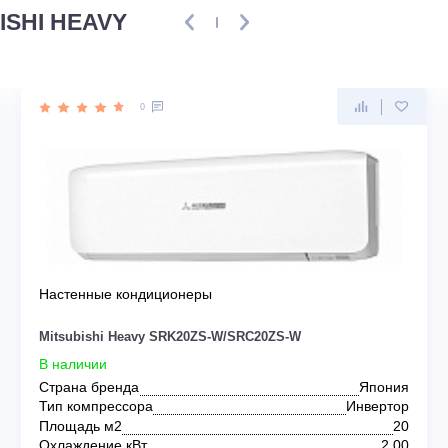
SUBISHI HEAVY
0