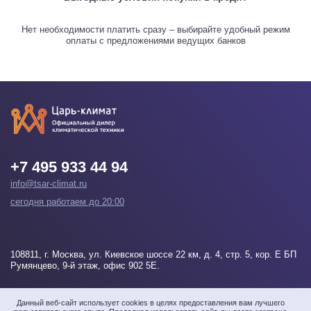
Нет необходимости платить сразу – выбирайте удобный режим
оплаты с предложениями ведущих банков
+7 495 933 44 94
info@tsar-climat.ru
сегодня работаем до 20:00
108811
, г.
Москва
, ул. Киевское шоссе 22 км, д. 4, стр. 5, кор. Е БП
Румянцево, 9-й этаж, офис 902 5Е.
Напишите нам
Данный веб-сайт использует cookies в целях предоставления вам лучшего