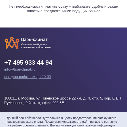
Нет необходимости платить сразу – выбирайте удобный режим
оплаты с предложениями ведущих банков
+7 495 933 44 94
info@tsar-climat.ru
сегодня работаем до 20:00
108811
, г.
Москва
, ул. Киевское шоссе 22 км, д. 4, стр. 5, кор. Е БП
Румянцево, 9-й этаж, офис 902 5Е.
Напишите нам
Данный веб-сайт использует cookies в целях предоставления вам лучшего
пользовательского опыта. Продолжая использовать сайт, вы даете согласие
на работу с этими файлами. Для получения дополнительной информации