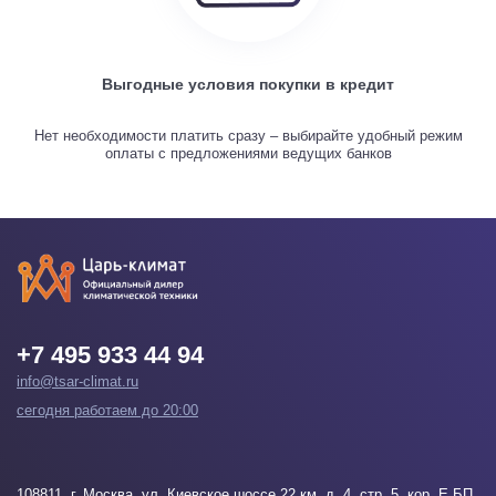
Выгодные условия покупки в кредит
Нет необходимости платить сразу – выбирайте удобный режим
оплаты с предложениями ведущих банков
+7 495 933 44 94
info@tsar-climat.ru
сегодня работаем до 20:00
108811
, г.
Москва
, ул. Киевское шоссе 22 км, д. 4, стр. 5, кор. Е БП