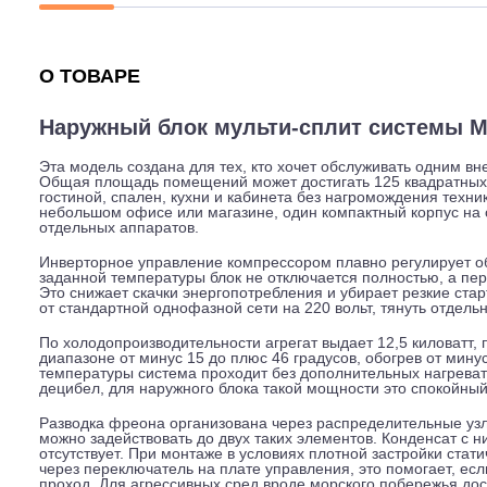
Описание
Характеристики
Гарантия
О ТОВАРЕ
Наружный блок мульти-сплит систем
Эта модель создана для тех, кто хочет обслуживать 
Общая площадь помещений может достигать 125 квадр
гостиной, спален, кухни и кабинета без нагромождени
небольшом офисе или магазине, один компактный корпу
отдельных аппаратов.
Инверторное управление компрессором плавно регулир
заданной температуры блок не отключается полность
Это снижает скачки энергопотребления и убирает резк
от стандартной однофазной сети на 220 вольт, тянуть
По холодопроизводительности агрегат выдает 12,5 кило