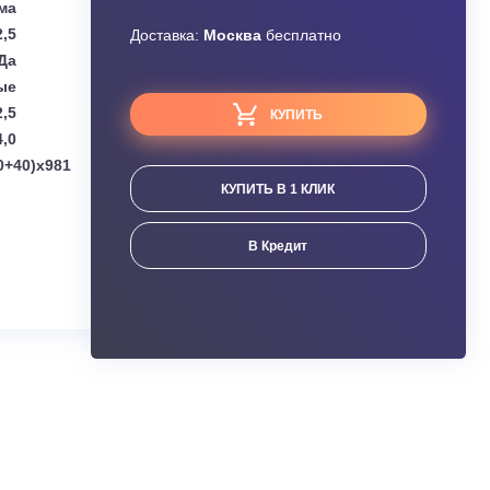
Узнать скидку
subishi Electric
Завышена цена?
сплит-система
12,5
Доставка:
Москва
бесплатно
Да
Наружные
12,5
КУПИТЬ
14,0
мм):
1050x(330+40)x981
КУПИТЬ В 1 КЛИК
ания
В Кредит