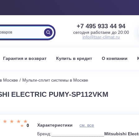
+7 495 933 
сегодня работаем 
info@tsar-clima
вка
Гарантия и возврат
Купить в кредит
О к
стемы в Москве
Мульти-сплит системы в Москве
BISHI ELECTRIC PUMY-SP112VKM
и
Характеристики
см. все