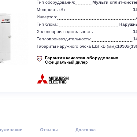
0
Бренд:
Mit
Тип оборудования:
Мульти 
Мощность кВт:
Инвертор:
Тип блока:
Холодопроизводительность:
Теплопроизводительность:
Габариты наружного блока ШхГхВ (
Гарантия качества оборудов
Официальный дилер