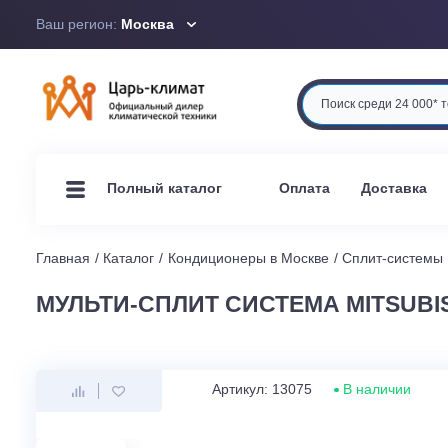
Ваш регион:
Москва
Оплата
Доста
Полный каталог
Главная
Каталог
Кондиционеры в Москве
Сплит-си
МУЛЬТИ-СПЛИТ СИСТЕМА MITSU
Артикул: 13075
В наличи