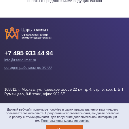
оплаты с предложениями ведущих банков
+7 495 933 44 94
info@tsar-climat.ru
сегодня работаем до 20:00
108811
, г.
Москва
, ул. Киевское шоссе 22 км, д. 4, стр. 5, кор. Е БП
Румянцево, 9-й этаж, офис 902 5Е.
Напишите нам
Данный веб-сайт использует cookies в целях предоставления вам лучшего
пользовательского опыта. Продолжая использовать сайт, вы даете согласие
на работу с этими файлами. Для получения дополнительной информации
см.
Политика использования cookies
© 2026 «Царь-климат» Все права защищены