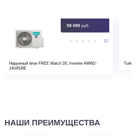
58 690
руб.
Наружный блок FREE Match DC Inverter AMW2-
Turkov
14U4SRE
НАШИ ПРЕИМУЩЕСТВА