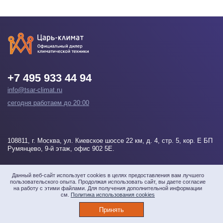
+7 495 933 44 94
info@tsar-climat.ru
сегодня работаем до 20:00
108811
, г.
Москва
, ул. Киевское шоссе 22 км, д. 4, стр. 5, кор. Е БП
Румянцево, 9-й этаж, офис 902 5Е.
Напишите нам
Данный веб-сайт использует cookies в целях предоставления вам лучшего
пользовательского опыта. Продолжая использовать сайт, вы даете согласие
на работу с этими файлами. Для получения дополнительной информации
см.
Политика использования cookies
© 2026 «Царь-климат» Все права защищены
Принять