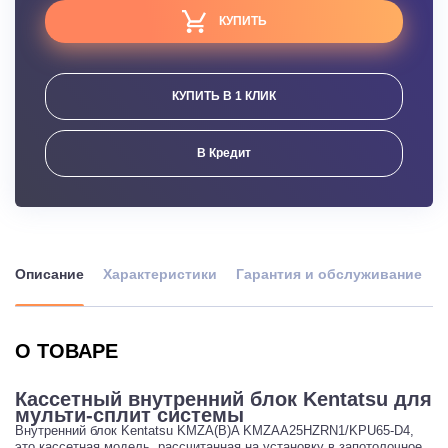
КУПИТЬ
КУПИТЬ В 1 КЛИК
В Кредит
Описание
Характеристики
Гарантия и обслуживание
О ТОВАРЕ
Кассетный внутренний блок Kentatsu для
мульти-сплит системы
Внутренний блок Kentatsu KMZA(B)A KMZAA25HZRN1/KPU65-D4,
это кассетная модель, рассчитанная на установку в запотолочное