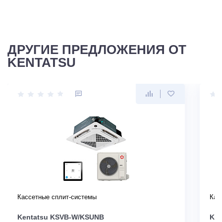
ДРУГИЕ ПРЕДЛОЖЕНИЯ ОТ
KENTATSU
Кассетные сплит-системы
Кас
Kentatsu KSVB-W/KSUNB
Ken