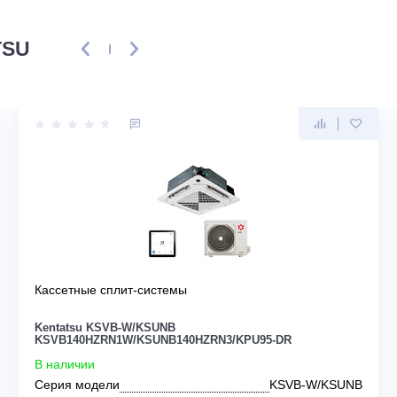
ть первым, кто напишет отзыв!
NTATSU