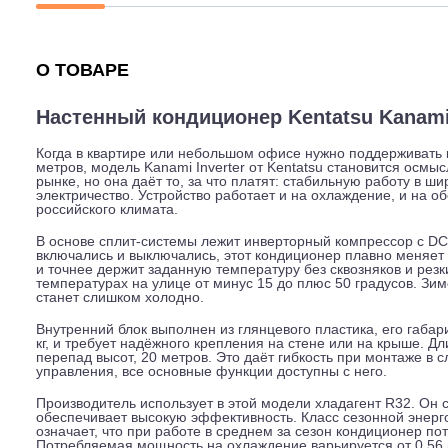
Описание
Характеристики
Гарантия
О ТОВАРЕ
Настенный кондиционер Kentatsu K
Когда в квартире или небольшом офисе нужно поддер
метров, модель Kanami Inverter от Kentatsu становит
рынке, но она даёт то, за что платят: стабильную раб
электричество. Устройство работает и на охлаждение,
российского климата.
В основе сплит-системы лежит инверторный компрессо
включались и выключались, этот кондиционер плавно м
и точнее держит заданную температуру без сквозняков
температурах на улице от минус 15 до плюс 50 градус
станет слишком холодно.