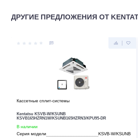
Для данного товара еще нет ни 1 отзыва. Вы можете бы
ДРУГИЕ ПРЕДЛОЖЕНИЯ ОТ KE