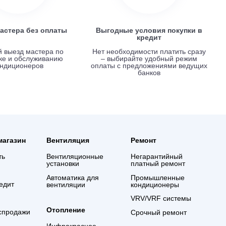
Вызов мастера без оплаты
Выгодные услови
креди