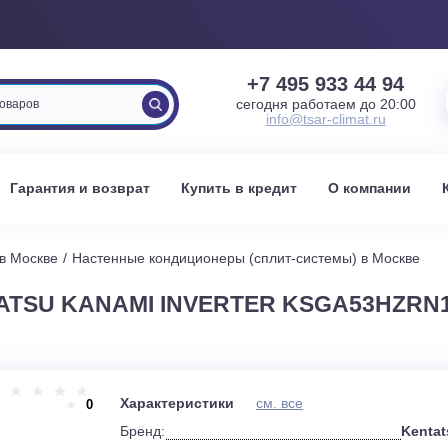
+7 495 933 
сегодня работаем 
info@tsar-clima
вка
Гарантия и возврат
Купить в кредит
О к
стемы в Москве
Настенные кондиционеры (сплит-системы) 
NTATSU KANAMI INVERTER KSGA
и
Характеристики
см. все