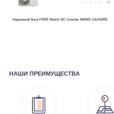
Цена:
КУПИТЬ
241 090
руб.
ВЫ СМОТРЕЛИ
58 690
руб.
Наружный блок FREE Match DC Inverter AMW2-14U4