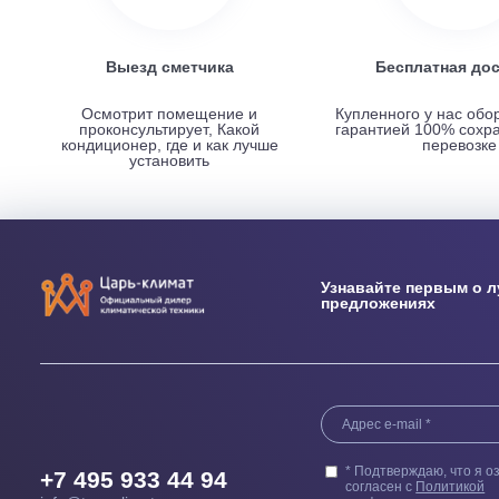
НАШИ ПРЕИМУЩЕСТВА
Выезд сметчика
Бесплатн