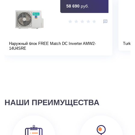
58 690
руб.
Наружный блок FREE Match DC Inverter AMW2-
Turkov
14U4SRE
НАШИ ПРЕИМУЩЕСТВА