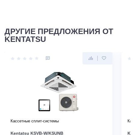
ДРУГИЕ ПРЕДЛОЖЕНИЯ ОТ
KENTATSU
Кассетные сплит-системы
Кас
Kentatsu KSVB-W/KSUNB
Ken