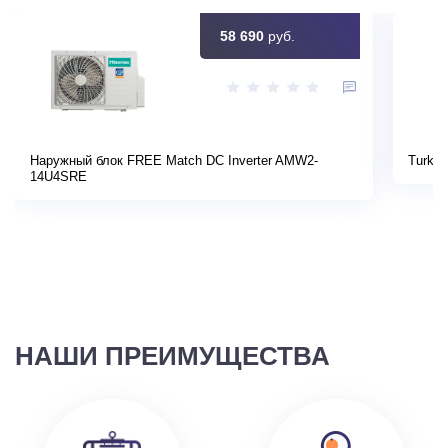
58 690
руб.
Наружный блок FREE Match DC Inverter AMW2-
Turkov
14U4SRE
НАШИ ПРЕИМУЩЕСТВА