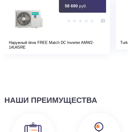
58 690
руб.
Наружный блок FREE Match DC Inverter AMW2-
Turkov
14U4SRE
НАШИ ПРЕИМУЩЕСТВА