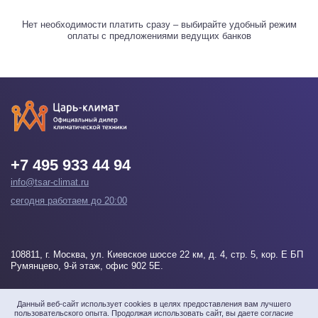
Нет необходимости платить сразу – выбирайте удобный режим
оплаты с предложениями ведущих банков
+7 495 933 44 94
info@tsar-climat.ru
сегодня работаем до 20:00
108811
, г.
Москва
, ул. Киевское шоссе 22 км, д. 4, стр. 5, кор. Е БП
Румянцево, 9-й этаж, офис 902 5Е.
Напишите нам
Данный веб-сайт использует cookies в целях предоставления вам лучшего
пользовательского опыта. Продолжая использовать сайт, вы даете согласие