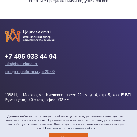
оплаты с предложениями ведущих банков
+7 495 933 44 94
info@tsar-climat.ru
сегодня работаем до 20:00
108811
, г.
Москва
, ул. Киевское шоссе 22 км, д. 4, стр. 5, кор. Е БП
Румянцево, 9-й этаж, офис 902 5Е.
Напишите нам
Данный веб-сайт использует cookies в целях предоставления вам лучшего
пользовательского опыта. Продолжая использовать сайт, вы даете согласие
на работу с этими файлами. Для получения дополнительной информации
см.
Политика использования cookies
© 2026 «Царь-климат» Все права защищены