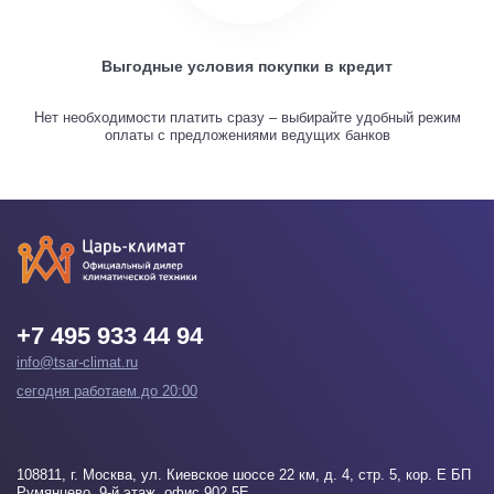
Выгодные условия покупки в кредит
Нет необходимости платить сразу – выбирайте удобный режим
оплаты с предложениями ведущих банков
+7 495 933 44 94
info@tsar-climat.ru
сегодня работаем до 20:00
108811
, г.
Москва
, ул. Киевское шоссе 22 км, д. 4, стр. 5, кор. Е БП
Румянцево, 9-й этаж, офис 902 5Е.