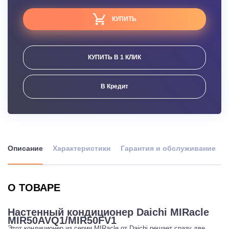
КУПИТЬ
КУПИТЬ В 1 КЛИК
В Кредит
Описание
Характеристики
Гарантия и обслуживание
О ТОВАРЕ
Настенный кондиционер Daichi MIRacle
MIR50AVQ1/MIR50FV1
Этот кондиционер из серии MIRacle от Daichi решает сразу две