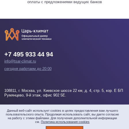
оплаты с предложениями ведущих банков
+7 495 933 44 94
info@tsar-climat.ru
сегодня работаем до 20:00
108811
, г.
Москва
, ул. Киевское шоссе 22 км, д. 4, стр. 5, кор. Е БП
Румянцево, 9-й этаж, офис 902 5Е.
Напишите нам
Данный веб-сайт использует cookies в целях предоставления вам лучшего
пользовательского опыта. Продолжая использовать сайт, вы даете согласие
на работу с этими файлами. Для получения дополнительной информации
см.
Политика использования cookies
© 2026 «Царь-климат» Все права защищены