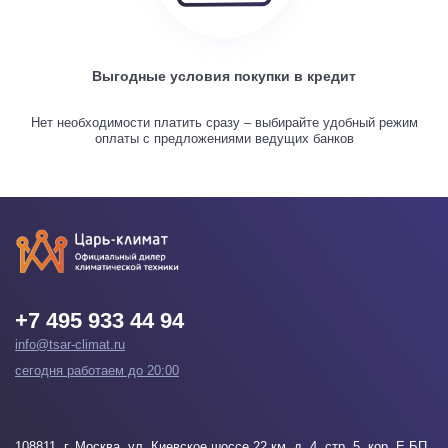
Выгодные условия покупки в кредит
Нет необходимости платить сразу – выбирайте удобный режим
оплаты с предложениями ведущих банков
+7 495 933 44 94
info@tsar-climat.ru
сегодня работаем до 20:00
108811
, г.
Москва
, ул. Киевское шоссе 22 км, д. 4, стр. 5, кор. Е БП