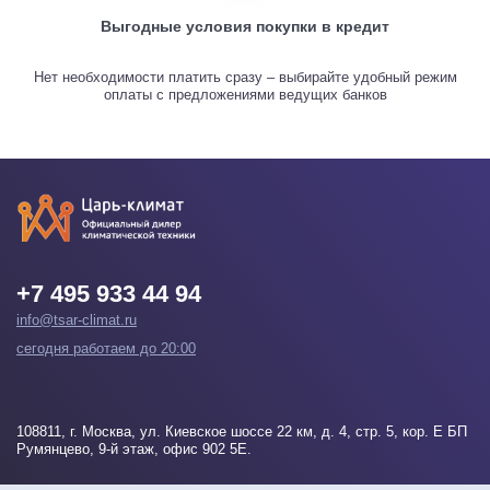
Выгодные условия покупки в кредит
Нет необходимости платить сразу – выбирайте удобный режим
оплаты с предложениями ведущих банков
+7 495 933 44 94
info@tsar-climat.ru
сегодня работаем до 20:00
108811
, г.
Москва
, ул. Киевское шоссе 22 км, д. 4, стр. 5, кор. Е БП
Румянцево, 9-й этаж, офис 902 5Е.