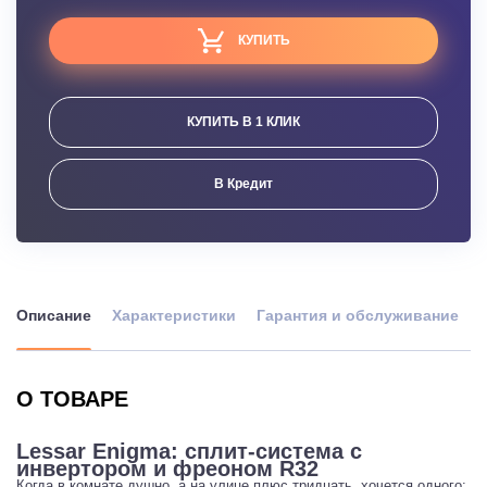
КУПИТЬ
КУПИТЬ В 1 КЛИК
В Кредит
Описание
Характеристики
Гарантия и обслуживание
О ТОВАРЕ
Lessar Enigma: сплит-система с
инвертором и фреоном R32
Когда в комнате душно, а на улице плюс тридцать, хочется одного: