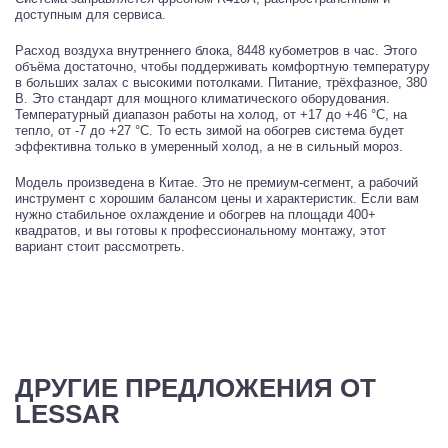
доступным для сервиса.
Расход воздуха внутреннего блока, 8448 кубометров в час. Этого
объёма достаточно, чтобы поддерживать комфортную температуру
в больших залах с высокими потолками. Питание, трёхфазное, 380
В. Это стандарт для мощного климатического оборудования.
Температурный диапазон работы на холод, от +17 до +46 °C, на
тепло, от -7 до +27 °C. То есть зимой на обогрев система будет
эффективна только в умеренный холод, а не в сильный мороз.
Модель произведена в Китае. Это не премиум-сегмент, а рабочий
инструмент с хорошим балансом цены и характеристик. Если вам
нужно стабильное охлаждение и обогрев на площади 400+
квадратов, и вы готовы к профессиональному монтажу, этот
вариант стоит рассмотреть.
ДРУГИЕ ПРЕДЛОЖЕНИЯ ОТ
LESSAR